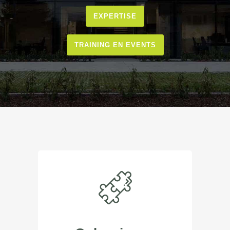
EXPERTISE
TRAINING EN EVENTS