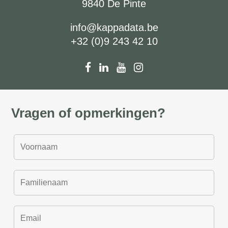
9840 De Pinte
info@kappadata.be
+32 (0)9 243 42 10
Vragen of opmerkingen?