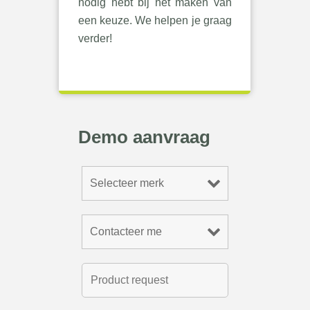
nodig hebt bij het maken van
een keuze. We helpen je graag
verder!
Demo aanvraag