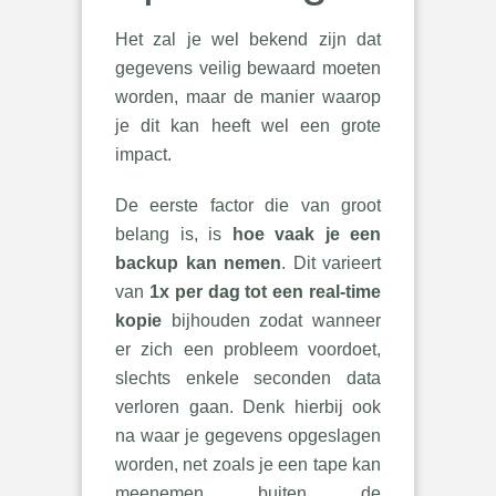
Het zal je wel bekend zijn dat
gegevens veilig bewaard moeten
worden, maar de manier waarop
je dit kan heeft wel een grote
impact.
De eerste factor die van groot
belang is, is
hoe vaak je een
backup kan nemen
. Dit varieert
van
1x per dag tot een real-time
kopie
bijhouden zodat wanneer
er zich een probleem voordoet,
slechts enkele seconden data
verloren gaan. Denk hierbij ook
na waar je gegevens opgeslagen
worden, net zoals je een tape kan
meenemen buiten de