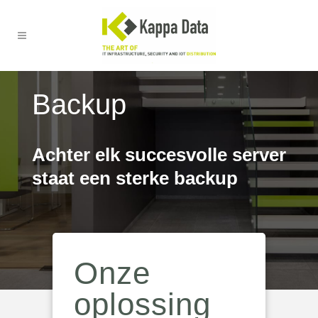
Backup
Achter elk succesvolle server
staat een sterke backup
Onze
oplossing