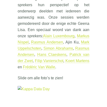
sprekers hun perspectief op het
onderwerp deelden met iedereen die
aanwezig was. Onze sessies werden
gemodereerd door de enige echte Geena
Lisa. Een speciaal woord van dank aan
onze sprekers:
Alain Luxembourg
,
Markus
Nispel
,
Rasmus Andersen
, Ajin Ku,
Mark
Uppelschoten
,
Simon Abrahams
,
Rasmus
Andersen
,
Hans Claeskens
,
Patrick van
der Zwet
,
Filip Vanierschot
,
Koert Martens
en
Frédéric Van Walle
.
Slide om alle foto’s te zien!