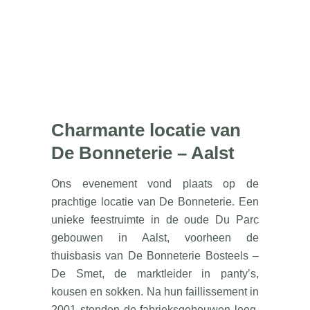
Charmante locatie van
De Bonneterie – Aalst
Ons evenement vond plaats op de
prachtige locatie van De Bonneterie. Een
unieke feestruimte in de oude Du Parc
gebouwen in Aalst, voorheen de
thuisbasis van De Bonneterie Bosteels –
De Smet, de marktleider in panty’s,
kousen en sokken. Na hun faillissement in
2001 stonden de fabrieksgebouwen leeg,