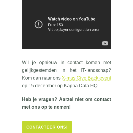
Wil je opnieuw in contact komen met
gelijkgestemden in het IT-landschap?
Kom dan naar ons
X-mas Give Back event
op 15 december op Kappa Data HQ.
Heb je vragen? Aarzel niet om contact
met ons op te nemen!
CONTACTEER ONS!