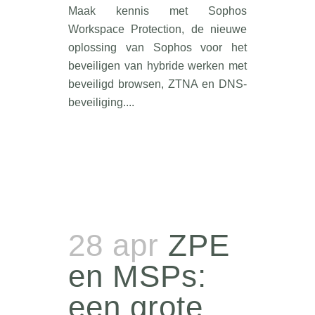
Maak kennis met Sophos
Workspace Protection, de nieuwe
oplossing van Sophos voor het
beveiligen van hybride werken met
beveiligd browsen, ZTNA en DNS-
beveiliging....
28 apr
ZPE
en MSPs:
een grote