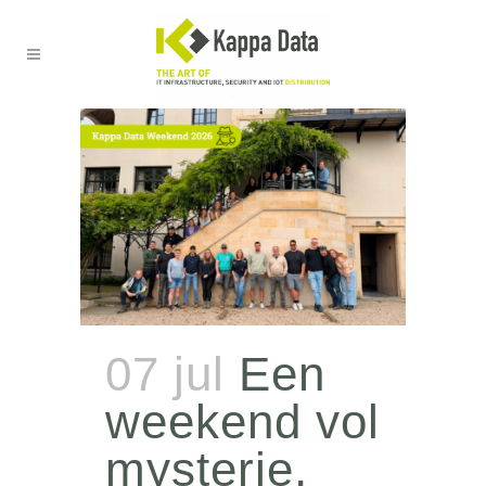
07 jul
Een
weekend vol
mysterie,