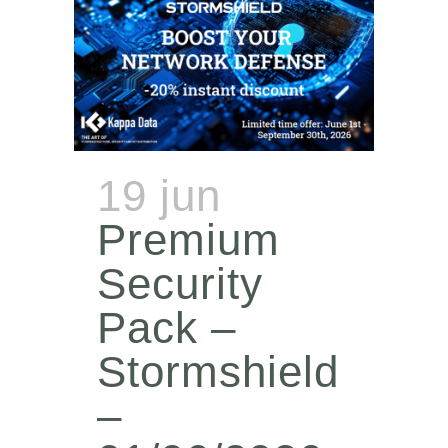
19 jun
Premium
Security
Pack –
Stormshield
–