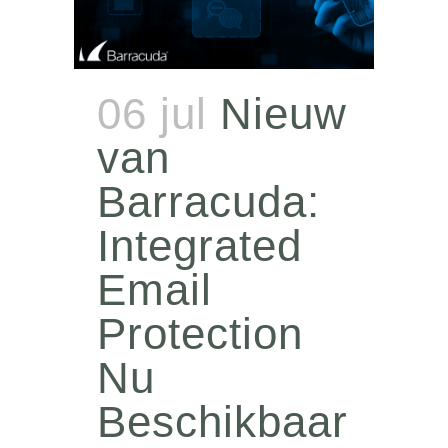
06 jul
Nieuw
van
Barracuda:
Integrated
Email
Protection
Nu
Beschikbaar