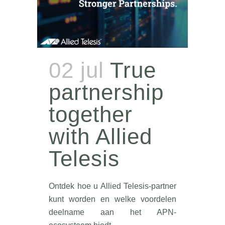
02 jul
True
partnership
together
with Allied
Telesis
Ontdek hoe u Allied Telesis-partner
kunt worden en welke voordelen
deelname aan het APN-