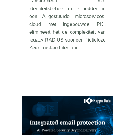
transformeert. Door
identiteitsbeheer in te bedden in
een AI-gestuurde microservices-
cloud met ingebouwde PKI,
elimineert het de complexiteit van
legacy RADIUS voor een frictieloze
Zero Trust-architectuur....