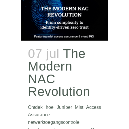
07 jul
The
Modern
NAC
Revolution
Ontdek hoe Juniper Mist Access
Assurance
netwerktoegangscontrole