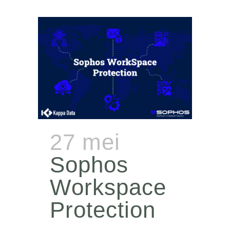
27 mei
Sophos
Workspace
Protection