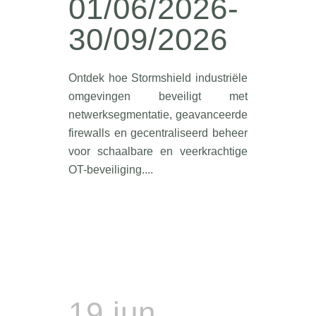
01/06/2026-
30/09/2026
Ontdek hoe Stormshield industriële
omgevingen beveiligt met
netwerksegmentatie, geavanceerde
firewalls en gecentraliseerd beheer
voor schaalbare en veerkrachtige
OT-beveiliging....
19 jun