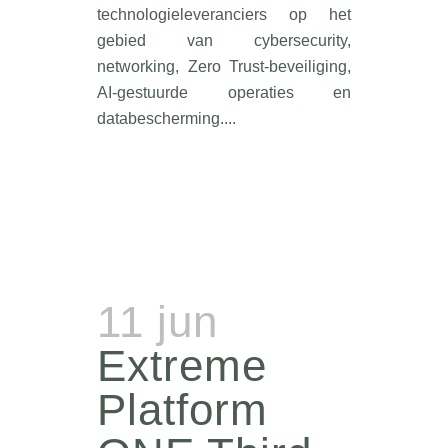
technologieleveranciers op het
gebied van cybersecurity,
networking, Zero Trust-beveiliging,
AI-gestuurde operaties en
databescherming....
11 jun
Extreme
Platform