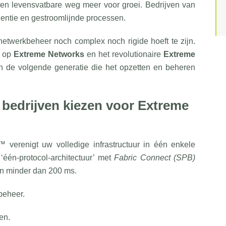
en levensvatbare weg meer voor groei. Bedrijven van
igentie en gestroomlijnde processen.
netwerkbeheer noch complex noch rigide hoeft te zijn.
s op
Extreme Networks
en het revolutionaire
Extreme
 de volgende generatie die het opzetten en beheren
bedrijven kiezen voor Extreme
verenigt uw volledige infrastructuur in één enkele
 ‘één-protocol-architectuur’ met
Fabric Connect (SPB)
 in minder dan 200 ms.
beheer.
en.