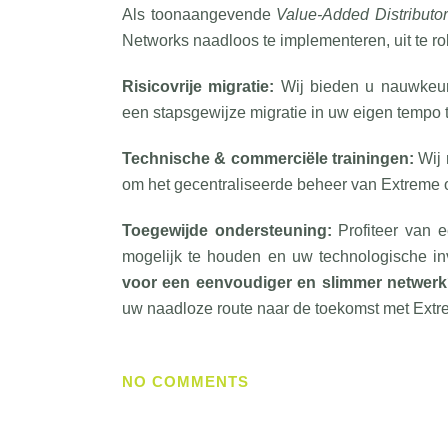
Als toonaangevende
Value-Added Distributor
Networks naadloos te implementeren, uit te rol
Risicovrije migratie:
Wij bieden u nauwkeuri
een stapsgewijze migratie in uw eigen tempo 
Technische & commerciële trainingen:
Wij 
om het gecentraliseerde beheer van Extreme o
Toegewijde ondersteuning:
Profiteer van e
mogelijk te houden en uw technologische in
voor een eenvoudiger en slimmer netwer
uw naadloze route naar de toekomst met Ext
NO COMMENTS