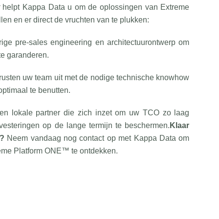
helpt Kappa Data u om de oplossingen van Extreme
len en er direct de vruchten van te plukken:
ge pre-sales engineering en architectuurontwerp om
te garanderen.
rusten uw team uit met de nodige technische knowhow
ptimaal te benutten.
en lokale partner die zich inzet om uw TCO zo laag
vesteringen op de lange termijn te beschermen.
Klaar
k?
Neem vandaag nog contact op met Kappa Data om
reme Platform ONE™ te ontdekken.