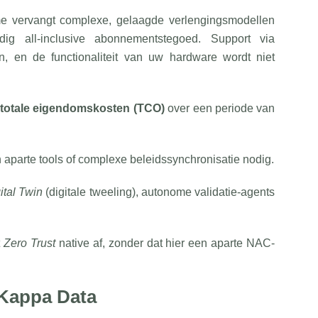
e vervangt complexe, gelaagde verlengingsmodellen
 all-inclusive abonnementstegoed. Support via
 en de functionaliteit van uw hardware wordt niet
 totale eigendomskosten (TCO)
over een periode van
aparte tools of complexe beleidssynchronisatie nodig.
ital Twin
(digitale tweeling), autonome validatie-agents
t
Zero Trust
native af, zonder dat hier een aparte NAC-
 Kappa Data