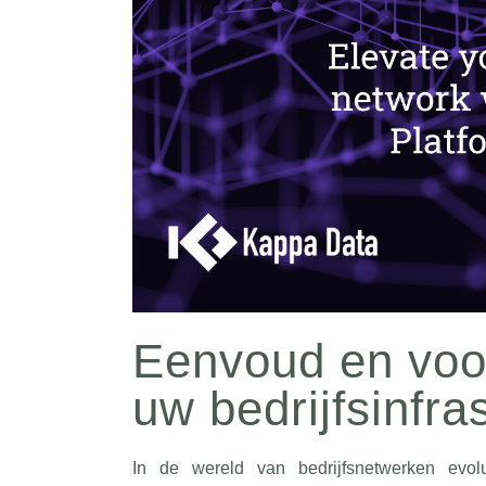
Eenvoud en voo
uw bedrijfsinfra
In de wereld van bedrijfsnetwerken evol