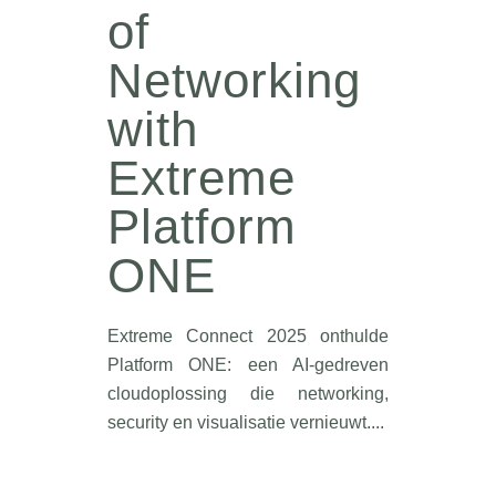
of
Networking
with
Extreme
Platform
ONE
Extreme Connect 2025 onthulde
Platform ONE: een AI-gedreven
cloudoplossing die networking,
security en visualisatie vernieuwt....