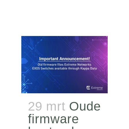
29 mrt
Oude
firmware