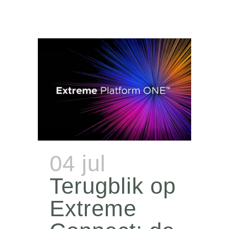
04 jul
Terugblik op
Extreme