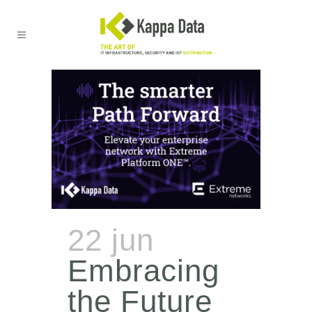
22 jun
Embracing
the Future