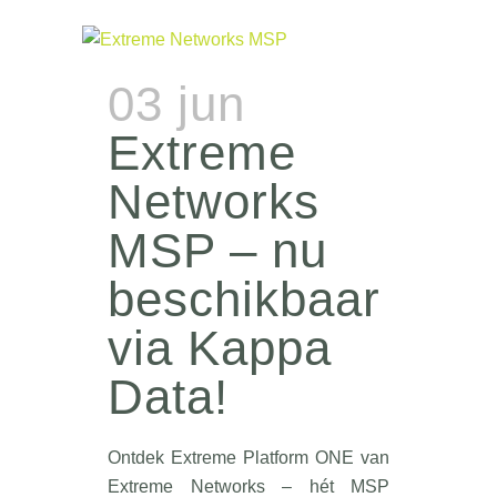
03 jun
Extreme
Networks
MSP – nu
beschikbaar
via Kappa
Data!
Ontdek Extreme Platform ONE van
Extreme Networks – hét MSP