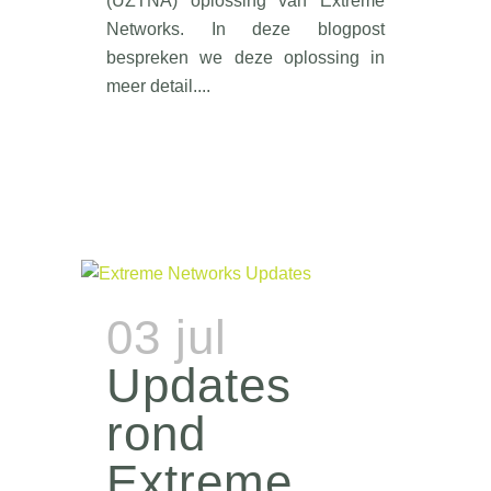
(UZTNA) oplossing van Extreme
Networks. In deze blogpost
bespreken we deze oplossing in
meer detail....
03 jul
Updates
rond
Extreme