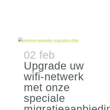
02 feb
Upgrade uw
wifi-netwerk
met onze
speciale
migratieaanbiedi