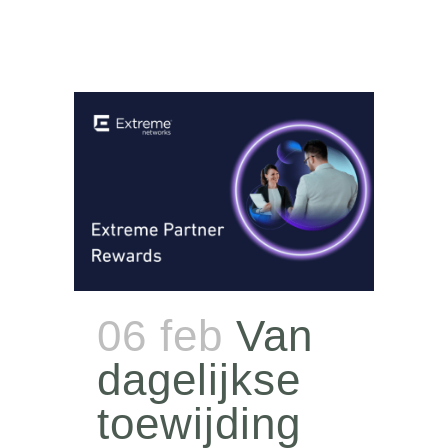
06 feb
Van
dagelijkse
toewijding