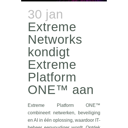
30 jan
Extreme
Networks
kondigt
Extreme
Platform
ONE™ aan
Extreme Platform ONE™
combineert netwerken, beveiliging
en AI in één oplossing, waardoor IT-
beheer eenvoudiger wordt. Ontdek