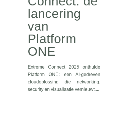
Connect: de
lancering
van
Platform
ONE
Extreme Connect 2025 onthulde
Platform ONE: een AI-gedreven
cloudoplossing die networking,
security en visualisatie vernieuwt....