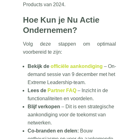
Products van 2024.
Hoe Kun je Nu Actie
Ondernemen?
Volg deze stappen om optimaal
voorbereid te zijn:
Bekijk de
officiële aankondiging
– On-
demand sessie van 9 december met het
Extreme Leadership-team.
Lees de
Partner FAQ
– Inzicht in de
functionaliteiten en voordelen.
Blijf verkopen
– Dit is een strategische
aankondiging voor de toekomst van
netwerken.
Co-branden en delen:
Bouw
enthousiasme op voor de aankomende