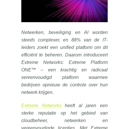
Netwerken, beveiliging en AI worden
steeds complexer, en 88% van de IT-
leiders zoekt een unified platform om dit
efficiënt te beheren. Daarom introduceert
Extreme Networks: Extreme Platform
ONE™ – een krachtig en radicaal
vereenvoudigd platform waarmee
bedrijven opnieuw de controle over hun
netwerk krijgen.
Extreme Networks
heeft al jaren een
sterke reputatie op het gebied van
cloudbeheer, netwerken en
vereenvoudigde licenties. Met Extreme