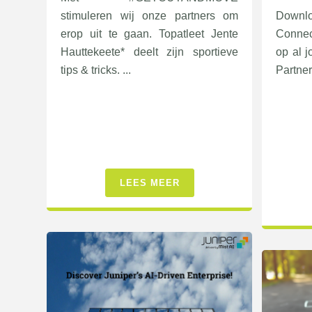
stimuleren wij onze partners om
Downl
erop uit te gaan. Topatleet Jente
Connec
Hauttekeete* deelt zijn sportieve
op al 
tips & tricks. ...
Partner
LEES MEER