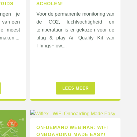
PGIDS
SCHOLEN!
ingen je
Voor de permanente monitoring van
n van een
de CO2, luchtvochtigheid en
de meest
temperatuur is er gekozen voor de
maken!...
plug & play Air Quality Kit van
ThingsFlow....
LEES MEER
ON-DEMAND WEBINAR: WIFI
ONBOARDING MADE EASY!