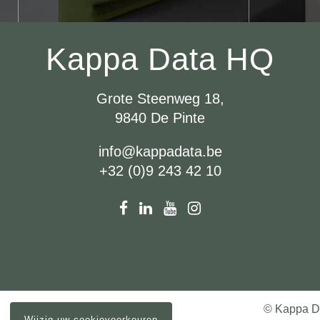
Kappa Data HQ
Grote Steenweg 18,
9840 De Pinte
info@kappadata.be
+32 (0)9 243 42 10
© Kappa D
Wijzig uw cookievoorkeuren