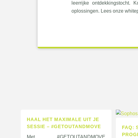
leerrijke ontdekkingstocht
oplossingen. Lees onze whitep
HAAL HET MAXIMALE UIT JE
SESSIE – #GETOUTANDMOVE
FAQ:
PROG
Met #GETOUTANDMOVE