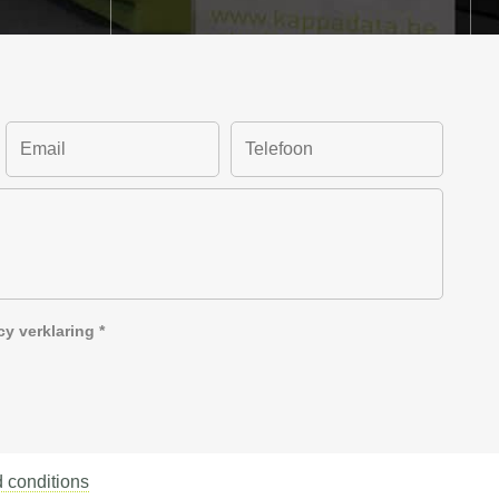
cy verklaring
*
 conditions