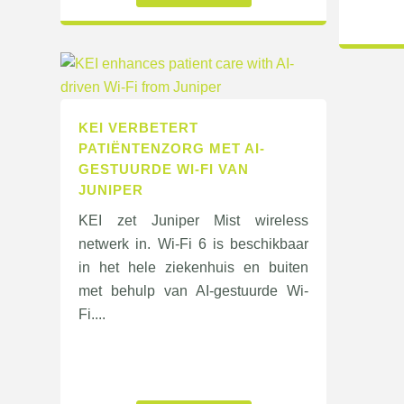
KEI VERBETERT
PATIËNTENZORG MET AI-
GESTUURDE WI-FI VAN
JUNIPER
KEI zet Juniper Mist wireless
netwerk in. Wi-Fi 6 is beschikbaar
in het hele ziekenhuis en buiten
met behulp van AI-gestuurde Wi-
Fi....