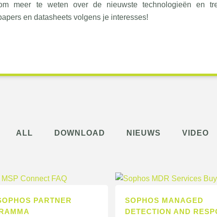
. Kom meer te weten over de nieuwste technologieën en t
apers en datasheets volgens je interesses!
ALL
DOWNLOAD
NIEUWS
VIDEO
 SOPHOS PARTNER
SOPHOS MANAGED
RAMMA
DETECTION AND RES