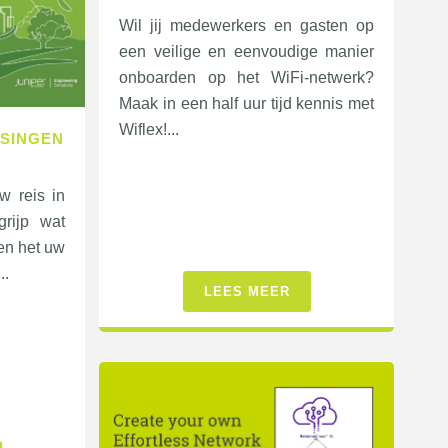
Wil jij medewerkers en gasten op
een veilige en eenvoudige manier
onboarden op het WiFi-netwerk?
Maak in een half uur tijd kennis met
Wiflex!...
SSINGEN
w reis in
rijp wat
en het uw
..
LEES MEER