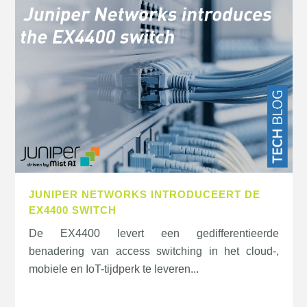
JUNIPER NETWORKS INTRODUCEERT DE
EX4400 SWITCH
De EX4400 levert een gedifferentieerde
benadering van access switching in het cloud-,
mobiele en IoT-tijdperk te leveren...