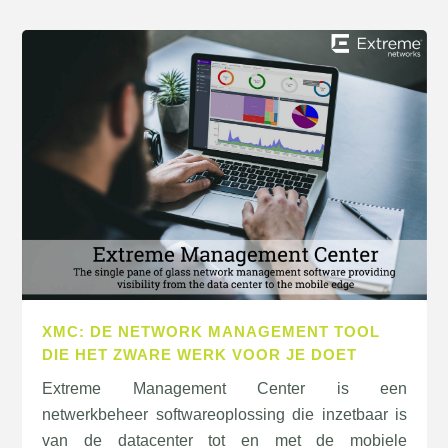
XMC: DE NETWORK MANAGEMENT TOOL
DIE HET ZWARE WERK VOOR JE DOET
Extreme Management Center is een
netwerkbeheer softwareoplossing die inzetbaar is
van de datacenter tot en met de mobiele