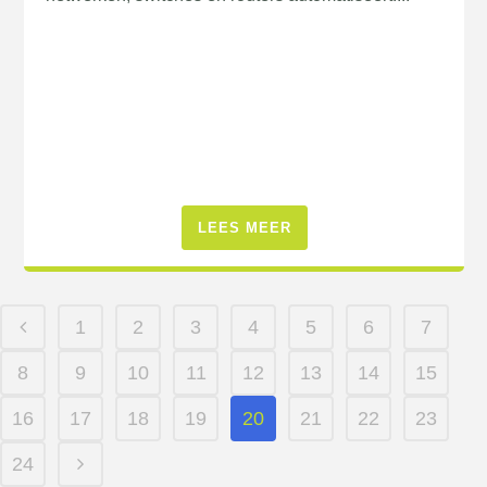
LEES MEER
1
2
3
4
5
6
7
8
9
10
11
12
13
14
15
16
17
18
19
20
21
22
23
24