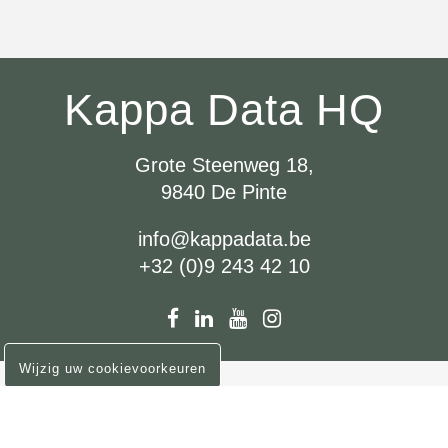
Kappa Data HQ
Grote Steenweg 18,
9840 De Pinte
info@kappadata.be
+32 (0)9 243 42 10
Wijzig uw cookievoorkeuren
Vragen of opmerkingen?