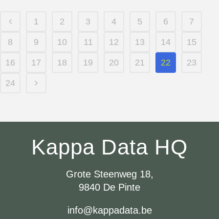
1
2
3
4
5
6
7
8
9
10
11
12
13
14
15
16
17
18
19
20
21
22
23
24
Kappa Data HQ
Grote Steenweg 18,
9840 De Pinte
info@kappadata.be