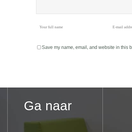
Save my name, email, and website in this b
Ga naar