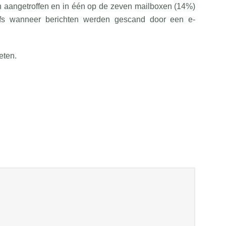
n aangetroffen en in één op de zeven mailboxen (14%)
lfs wanneer berichten werden gescand door een e-
eten.