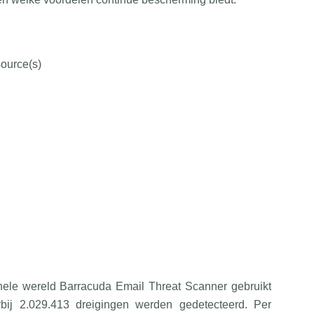
ource(s)
hele wereld Barracuda Email Threat Scanner gebruikt
ij 2.029.413 dreigingen werden gedetecteerd. Per