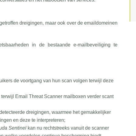
ngetroffen dreigingen, maar ook over de emaildomeinen
etsbaarheden in de bestaande e-mailbeveiliging te
uikers de voortgang van hun scan volgen terwijl deze
terwijl Email Threat Scanner mailboxen verder scant
detecteerde dreigingen, waarmee het gemakkelijker
ngen en deze te interpreteren;
uda Sentinel
kan nu rechtstreeks vanuit de scanner
en welke voordelen continue bescherming biedt.