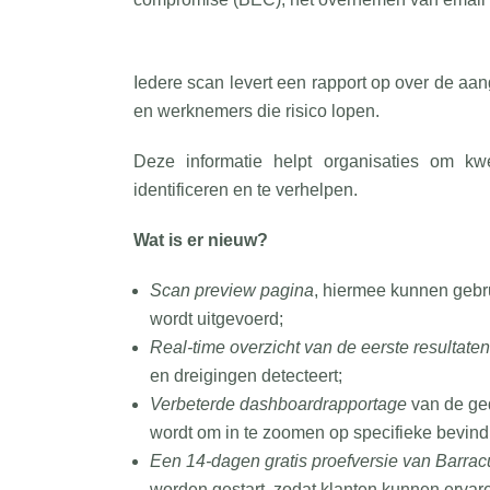
Iedere scan levert een rapport op over de aa
en werknemers die risico lopen.
Deze informatie helpt organisaties om kw
identificeren en te verhelpen.
Wat is er nieuw?
Scan preview pagina
, hiermee kunnen gebr
wordt uitgevoerd;
Real-time overzicht van de eerste resultaten
en dreigingen detecteert;
Verbeterde dashboardrapportage
van de ge
wordt om in te zoomen op specifieke bevindi
Een 14-dagen gratis proefversie van Barrac
worden gestart, zodat klanten kunnen ervar