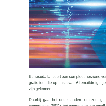
Barracuda lanceert een compleet herziene ve
gratis tool die op basis van
AI
emaildreigingen
zijn gekomen.
Daarbij gaat het onder andere om zeer geri
compromise (BEC), het overnemen van email c