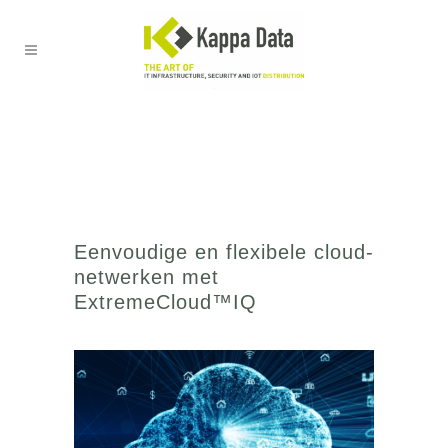
Eenvoudige en flexibele cloud-
netwerken met
ExtremeCloud™IQ