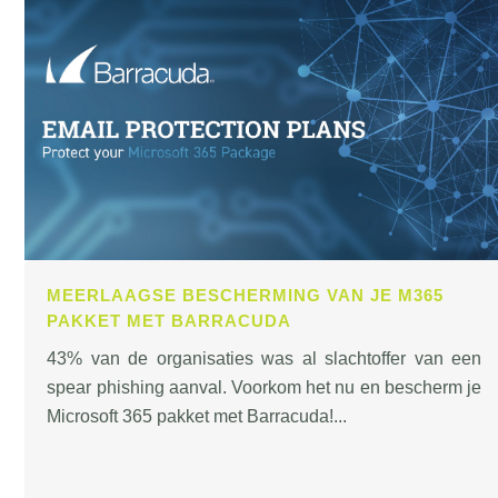
MEERLAAGSE BESCHERMING VAN JE M365
PAKKET MET BARRACUDA
43% van de organisaties was al slachtoffer van een
spear phishing aanval. Voorkom het nu en bescherm je
Microsoft 365 pakket met Barracuda!...