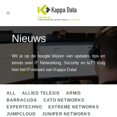
Nieuws
Wil je op de hoogte blijven van updates, tips en
trends over IT Networking, Security en IoT? Volg
hier het IT-nieuws van Kappa Data!
ALL
ALLIED TELESIS
ARMIS
BARRACUDA
CATO NETWORKS
EXPERTECHNO
EXTREME NETWORKS
JUMPCLOUD
JUNIPER NETWORKS