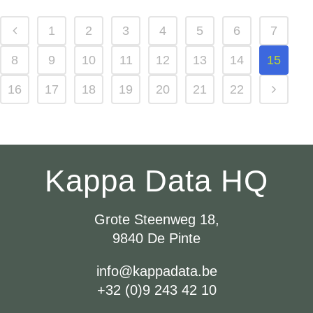
1
2
3
4
5
6
7
8
9
10
11
12
13
14
15
16
17
18
19
20
21
22
Kappa Data HQ
Grote Steenweg 18,
9840 De Pinte
info@kappadata.be
+32 (0)9 243 42 10