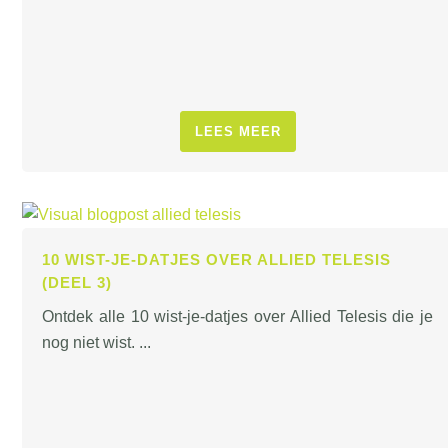
LEES MEER
10 WIST-JE-DATJES OVER ALLIED TELESIS
(DEEL 3)
Ontdek alle 10 wist-je-datjes over Allied Telesis die je
nog niet wist. ...