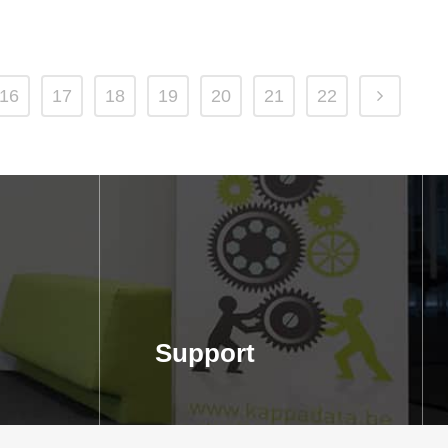
16
17
18
19
20
21
22
Support