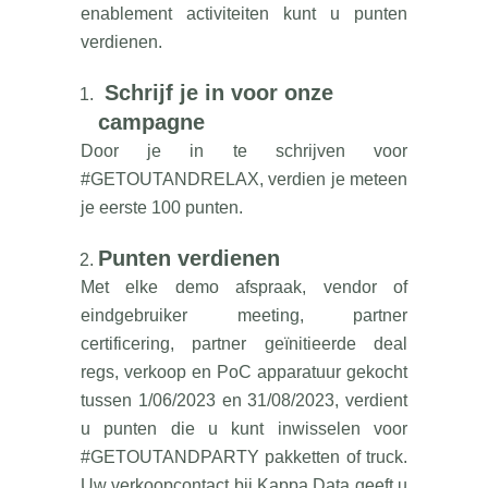
enablement activiteiten kunt u punten
verdienen.
Schrijf je in voor onze
campagne
Door je in te schrijven voor
#GETOUTANDRELAX, verdien je meteen
je eerste 100 punten.
Punten verdienen
Met elke demo afspraak, vendor of
eindgebruiker meeting, partner
certificering, partner geïnitieerde deal
regs, verkoop en PoC apparatuur gekocht
tussen 1/06/2023 en 31/08/2023, verdient
u punten die u kunt inwisselen voor
#GETOUTANDPARTY pakketten of truck.
Uw verkoopcontact bij Kappa Data geeft u