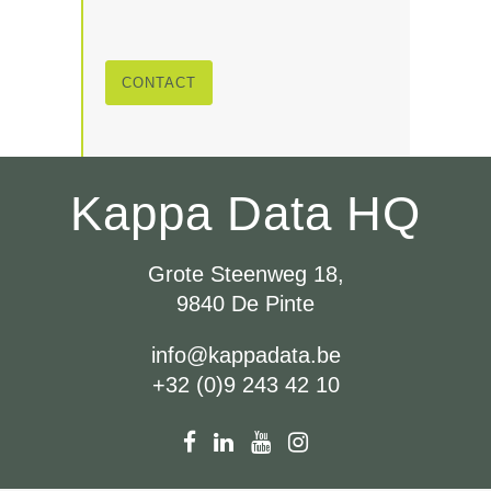
CONTACT
Kappa Data HQ
Grote Steenweg 18,
9840 De Pinte
info@kappadata.be
+32 (0)9 243 42 10