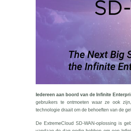
Iedereen aan boord van de Infinite Enterpr
gebruikers te ontmoeten waar ze ook zijn,
technologie draait om de behoeften van de geb
De ExtremeCloud SD-WAN-oplossing is gebo
vandaag de dag nodig hebben om een Infinit