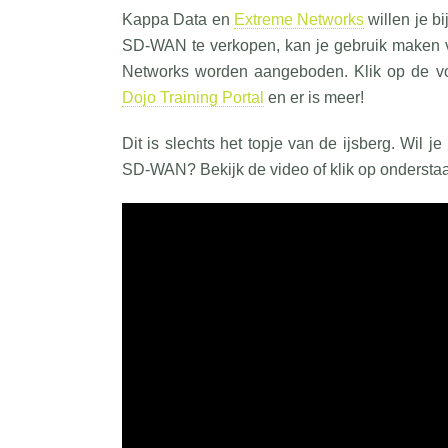
Kappa Data en
Extreme Networks
willen je b
SD-WAN te verkopen, kan je gebruik maken v
Networks worden aangeboden. Klik op de vol
Dojo Training Portal
en er is meer!
Dit is slechts het topje van de ijsberg. Wi
SD-WAN? Bekijk de video of klik op onderst