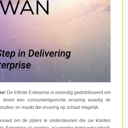
ise
! De Infinite Enterprise is oneindig gedistribueerd om
 levert een consumentgerichte ervaring waarbij de
ruiker, en maakt die ervaring op schaal mogelijk.
uwd om de pijlers te ondersteunen die uw klanten
e Enterprise te worden, waaronder betrouwbaarheid,