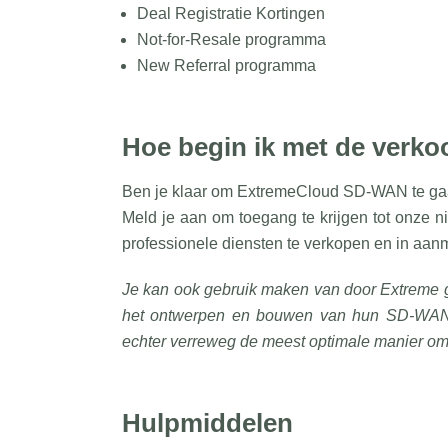
Deal Registratie Kortingen
Not-for-Resale programma
New Referral programma
Hoe begin ik met de ver
Ben je klaar om ExtremeCloud SD-WAN te gaa
Meld je aan om toegang te krijgen tot onze
professionele diensten te verkopen en in aan
Je kan ook gebruik maken van door Extreme ge
het ontwerpen en bouwen van hun SD-WAN v
echter verreweg de meest optimale manier o
Hulpmiddelen