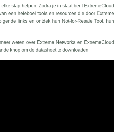
ij elke stap helpen. Zodra je in staat bent ExtremeCloud
an een heleboel tools en resources die door Extreme
gende links en ontdek hun Not-for-Resale Tool, hun
l je meer weten over Extreme Networks en ExtremeCloud
aande knop om de datasheet te downloaden!