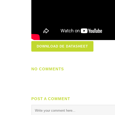
DOWNLOAD DE DATASHEET
NO COMMENTS
POST A COMMENT