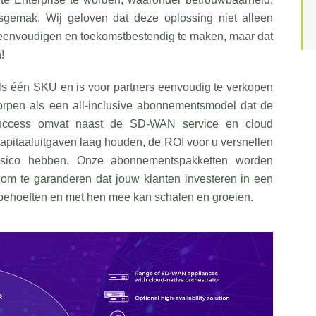
iksgemak. Wij geloven dat deze oplossing niet alleen
reenvoudigen en toekomstbestendig te maken, maar dat
!
één SKU en is voor partners eenvoudig te verkopen
orpen als een all-inclusive abonnementsmodel dat de
uccess omvat naast de SD-WAN service en cloud
 kapitaaluitgaven laag houden, de ROI voor u versnellen
sico hebben. Onze abonnementspakketten worden
n om te garanderen dat jouw klanten investeren in een
 behoeften en met hen mee kan schalen en groeien.