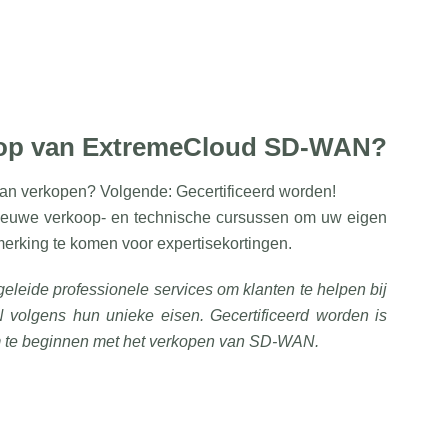
koop van ExtremeCloud SD-WAN?
n verkopen? Volgende: Gecertificeerd worden!
 nieuwe verkoop- en technische cursussen om uw eigen
merking te komen voor expertisekortingen.
leide professionele services om klanten te helpen bij
olgens hun unieke eisen. Gecertificeerd worden is
m te beginnen met het verkopen van SD-WAN.