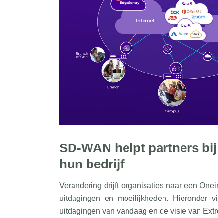
SD-WAN helpt partners bij
hun bedrijf
Verandering drijft organisaties naar een On
uitdagingen en moeilijkheden. Hieronder v
uitdagingen van vandaag en de visie van Ext