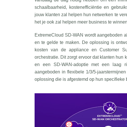
schaalbaarheid, kostenefficiëntie en gebru
jouw klanten zal helpen hun netwerken te ve
het je ook zal helpen meer business te winnen
ExtremeCloud SD-WAN wordt aangeboden als 
en te gelde te maken. De oplossing is ontw
kosten van de appliance en Customer S
orchestratie. Dit zorgt ervoor dat klanten hun
en een SD-WAN-adoptie met een laag ri
aangeboden in flexibele 1/3/5-jaarstermijne
oplossing die is afgestemd op hun specifieke