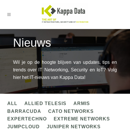
Nieuws
Wil je op de hoogte blijven van updates, tips en
trends over IT Networking, Security en IoT? Volg
hier het IT-nieuws van Kappa Data!
ALL
ALLIED TELESIS
ARMIS
BARRACUDA
CATO NETWORKS
EXPERTECHNO
EXTREME NETWORKS
JUMPCLOUD
JUNIPER NETWORKS