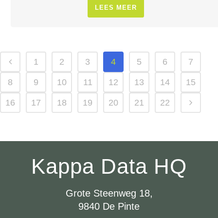
LEES MEER
1
2
3
4
5
6
7
8
9
10
11
12
13
14
15
16
17
18
19
20
21
22
Kappa Data HQ
Grote Steenweg 18,
9840 De Pinte