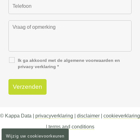
Ik ga akkoord met de
algemene voorwaarden
en
privacy verklaring
*
© Kappa Data |
privacyverklaring
|
disclaimer
|
cookieverklaring
|
terms and conditions
Wijzig uw cookievoorkeuren