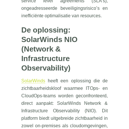
service level agreements (SLA’s),
ongeadresseerde beveiligingsrisico’s en
inefficiënte optimalisatie van resources.
De oplossing:
SolarWinds NIO
(Network &
Infrastructure
Observability)
SolarWinds
heeft een oplossing die de
zichtbaarheidskloof waarmee ITOps- en
CloudOps-teams worden geconfronteerd,
direct aanpakt: SolarWinds Network &
Infrastructure Observability (NIO). Dit
platform biedt uitgebreide zichtbaarheid in
zowel on-premises als cloudomgevingen,