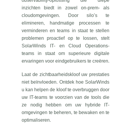
observability-oplossing die diepe
inzichten biedt in zowel on-prem- als
cloudomgevingen. Door silo’s te
elimineren, handmatige processen te
verminderen en teams in staat te stellen
problemen proactief op te lossen, stelt
SolarWinds IT- en Cloud Operations-
teams in staat om superieure digitale
ervaringen voor eindgebruikers te creëren.
Laat de zichtbaarheidskloof uw prestaties
niet beïnvloeden. Ontdek hoe SolarWinds
u kan helpen de kloof te overbruggen door
uw IT-teams te voorzien van de tools die
ze nodig hebben om uw hybride IT-
omgevingen te beheren, te bewaken en te
optimaliseren.