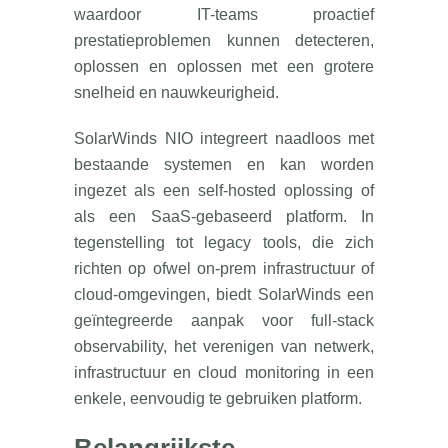
waardoor IT-teams proactief
prestatieproblemen kunnen detecteren,
oplossen en oplossen met een grotere
snelheid en nauwkeurigheid.
SolarWinds NIO integreert naadloos met
bestaande systemen en kan worden
ingezet als een self-hosted oplossing of
als een SaaS-gebaseerd platform. In
tegenstelling tot legacy tools, die zich
richten op ofwel on-prem infrastructuur of
cloud-omgevingen, biedt SolarWinds een
geïntegreerde aanpak voor full-stack
observability, het verenigen van netwerk,
infrastructuur en cloud monitoring in een
enkele, eenvoudig te gebruiken platform.​
Belangrijkste