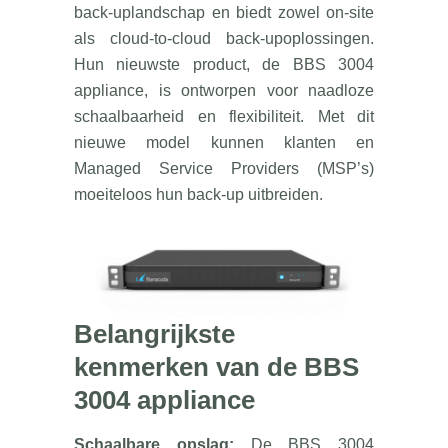
back-uplandschap en biedt zowel on-site
als cloud-to-cloud back-upoplossingen.
Hun nieuwste product, de BBS 3004
appliance, is ontworpen voor naadloze
schaalbaarheid en flexibiliteit. Met dit
nieuwe model kunnen klanten en
Managed Service Providers (MSP’s)
moeiteloos hun back-up uitbreiden.
Belangrijkste
kenmerken van de BBS
3004 appliance
Schaalbare opslag:
De BBS 3004