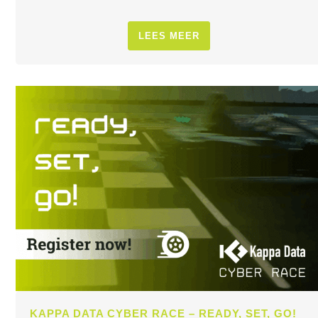
LEES MEER
KAPPA DATA CYBER RACE – READY, SET, GO!