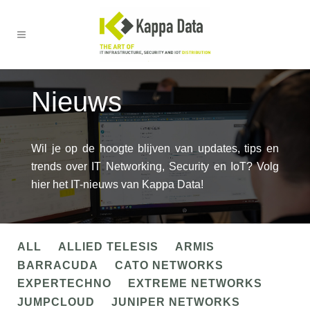
Nieuws
Wil je op de hoogte blijven van updates, tips en
trends over IT Networking, Security en IoT? Volg
hier het IT-nieuws van Kappa Data!
ALL
ALLIED TELESIS
ARMIS
BARRACUDA
CATO NETWORKS
EXPERTECHNO
EXTREME NETWORKS
JUMPCLOUD
JUNIPER NETWORKS