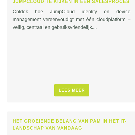
JUMPCLOUD TE KIJKEN IN EEN SALESPROCES
Ontdek hoe JumpCloud identity en device
management vereenvoudigt met één cloudplatform –
veilig, centraal en gebruiksvriendelijk....
LEES MEER
HET GROEIENDE BELANG VAN PAM IN HET IT-
LANDSCHAP VAN VANDAAG