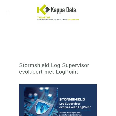
Stormshield Log Supervisor
evolueert met LogPoint