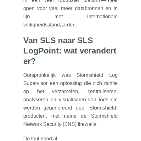
in een veel robuuster platform—meer
open voor veel meer databronnen en in
lijn met internationale
veiligheidsstandaarden.
Van SLS naar SLS
LogPoint: wat verandert
er?
Oorspronkelijk was Stormshield Log
Supervisor een oplossing die zich richtte
op het verzamelen, centraliseren,
analyseren en visualiseren van logs die
werden gegenereerd door Stormshield-
producten, met name de Stormshield
Network Security (SNS) firewalls.
De tool bood al: