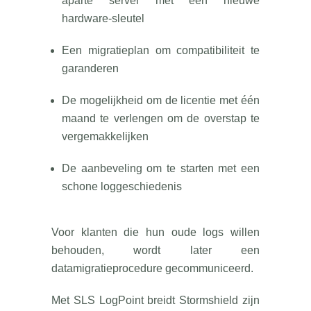
aparte server met een nieuwe
hardware-sleutel
Een migratieplan om compatibiliteit te
garanderen
De mogelijkheid om de licentie met één
maand te verlengen om de overstap te
vergemakkelijken
De aanbeveling om te starten met een
schone loggeschiedenis
Voor klanten die hun oude logs willen
behouden, wordt later een
datamigratieprocedure gecommuniceerd.
Met SLS LogPoint breidt Stormshield zijn