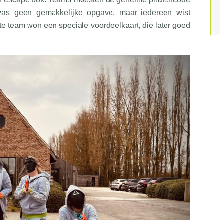
was geen gemakkelijke opgave, maar iedereen wist
ste team won een speciale voordeelkaart, die later goed