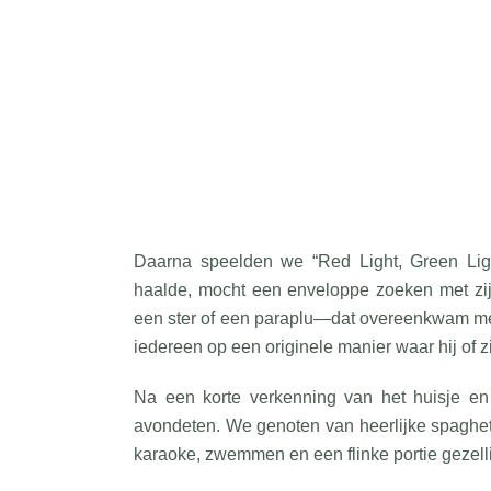
Daarna speelden we “Red Light, Green Lig
haalde, mocht een enveloppe zoeken met zi
een ster of een paraplu—dat overeenkwam me
iedereen op een originele manier waar hij of z
Na een korte verkenning van het huisje en
avondeten. We genoten van heerlijke spaghet
karaoke, zwemmen en een flinke portie gezellig