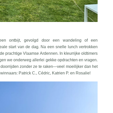
een ontbijt, gevolgd door een wandeling of een
le start van de dag. Na een snelle lunch vertrokken
de prachtige Vlaamse Ardennen. In kleurrijke oldtimers
gen we onderweg allerlei gekke opdrachten en vragen.
doorrijden zonder ze te raken—veel moeilijker dan het
 winnaars: Patrick C., Cédric, Katrien P. en Rosalie!