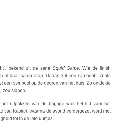
ht”, bekend uit de serie
Squid Game
. Wie de finish
jn of haar naam erop. Daarin zat een symbool—zoals
t een symbool op de deuren van het huis. Zo ontdekte
ij zou slapen.
 het uitpakken van de bagage was het tijd voor het
ti van Kastart, waarna de avond verdergezet werd met
heid tot in de late uurtjes.