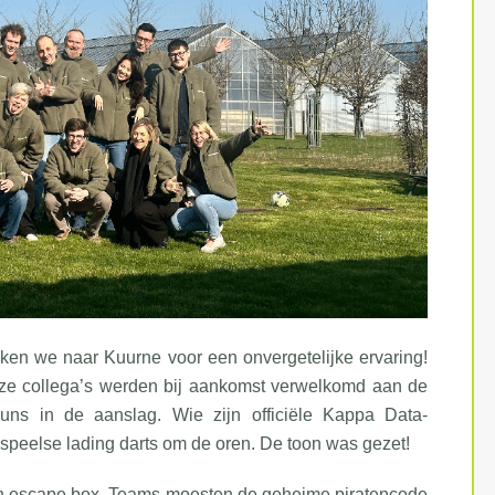
en we naar Kuurne voor een onvergetelijke ervaring!
ze collega’s werden bij aankomst verwelkomd aan de
uns in de aanslag. Wie zijn officiële Kappa Data-
speelse lading darts om de oren. De toon was gezet!
n escape box. Teams moesten de geheime piratencode