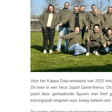
Voor het Kappa Data-weekend van 2025 trokk
Dit keer in een heus
Squid Game
-thema. On
poort door gemaskerde figuren met Nerf g
trainingspak vergeten was, kreeg meteen een 
De eerste uitdaging van het weekend was ee