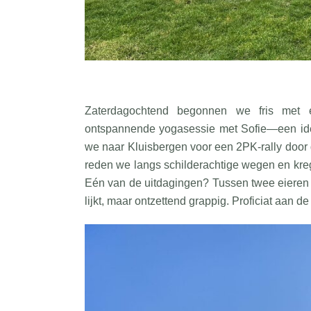
Zaterdagochtend begonnen we fris met 
ontspannende yogasessie met Sofie—een idea
we naar Kluisbergen voor een 2PK-rally door 
reden we langs schilderachtige wegen en kre
Eén van de uitdagingen? Tussen twee eieren 
lijkt, maar ontzettend grappig. Proficiat aan de