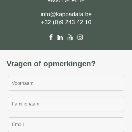
9840 De Pinte
info@kappadata.be
+32 (0)9 243 42 10
Vragen of opmerkingen?