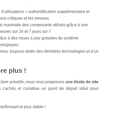
d’utilisateurs + authentification supplémentaire et
ions critiques et les mineurs
ité maximale des composants utilisés grâce à une
eures sur 24 et 7 jours sur 7
âce à des mises à jour gratuites du système
nologiques.
térieur, toujours dotés des dernières technologies et d’un
re plus !
ucture actuelle, nous vous proposons
une étude de site
s cachés et constitue un point de départ idéal pour
erformant et plus stable !