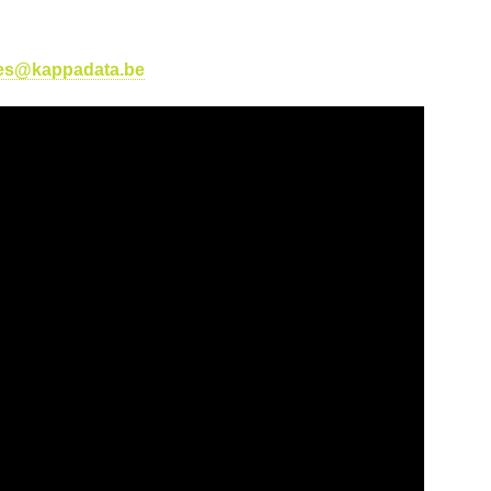
es@kappadata.be