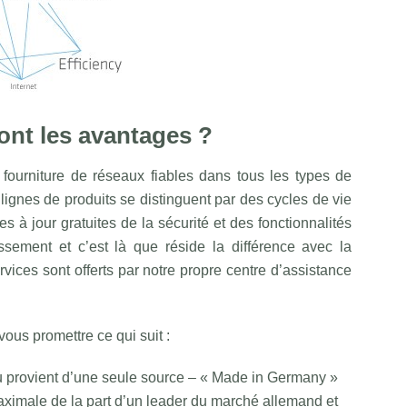
nt les avantages ?
ourniture de réseaux fiables dans tous les types de
 lignes de produits se distinguent par des cycles de vie
s à jour gratuites de la sécurité et des fonctionnalités
issement et c’est là que réside la différence avec la
vices sont offerts par notre propre centre d’assistance
ous promettre ce qui suit :
 provient d’une seule source – « Made in Germany »
maximale de la part d’un leader du marché allemand et