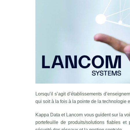
Lorsqu’il s’agit d’établissements d’enseignem
qui soit à la fois à la pointe de la technologi
Kappa Data et Lancom vous guident sur la voie
portefeuille de produits/solutions fiables
sécurité des réseaux et la gestion centrale.