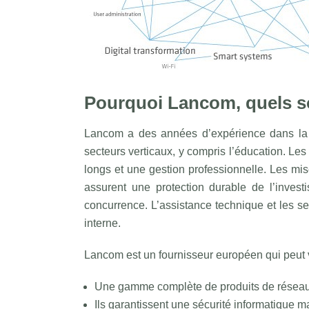
Pourquoi Lancom, quels so
Lancom a des années d’expérience dans la f
secteurs verticaux, y compris l’éducation. Les
longs et une gestion professionnelle. Les mise
assurent une protection durable de l’invest
concurrence. L’assistance technique et les ser
interne.
Lancom est un fournisseur européen qui peut v
Une gamme complète de produits de réseau
Ils garantissent une sécurité informatique 