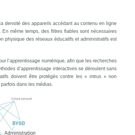
, la densité des appareils accédant au contenu en ligne
. En même temps, des filtres fiables sont nécessaires
on physique des réseaux éducatifs et administratifs est
our l’apprentissage numérique, afin que les recherches
 méthodes d’apprentissage interactives se déroulent sans
ratifs doivent être protégés contre les « intrus » non
parfois dans les médias.