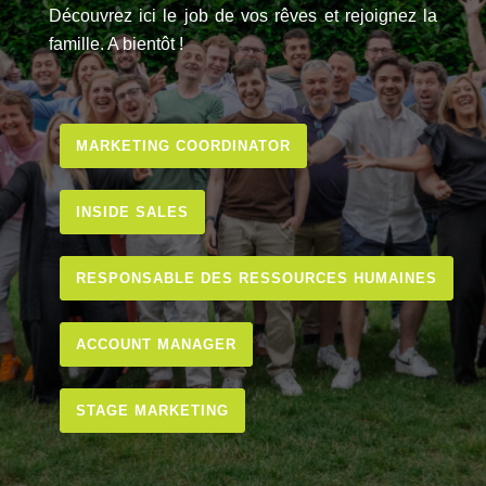
Découvrez ici le job de vos rêves et rejoignez la
famille. A bientôt !
MARKETING COORDINATOR
INSIDE SALES
RESPONSABLE DES RESSOURCES HUMAINES
ACCOUNT MANAGER
STAGE MARKETING