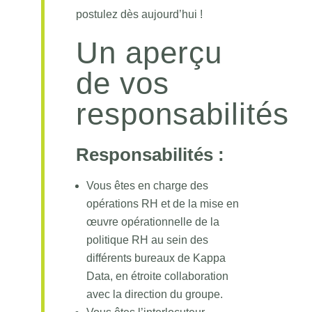
postulez dès aujourd’hui !
Un aperçu
de vos
responsabilités
Responsabilités :
Vous êtes en charge des
opérations RH et de la mise en
œuvre opérationnelle de la
politique RH au sein des
différents bureaux de Kappa
Data, en étroite collaboration
avec la direction du groupe.