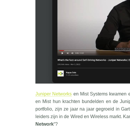
Juniper Networks
en Mist Systems kwamen ee
en Mist hun krachten bundelden en de Juni
portfolio, zijn ze jaar na jaar gegroeid in Ga
leiders zijn in de Wired en Wireless markt. Ka
Network
“?