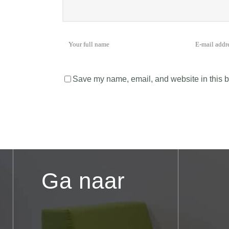
Save my name, email, and website in this b
Ga naar