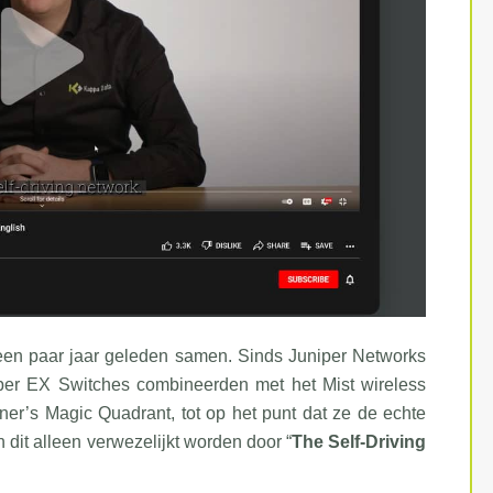
n paar jaar geleden samen. Sinds Juniper Networks
per EX Switches combineerden met het Mist wireless
rtner’s Magic Quadrant, tot op het punt dat ze de echte
n dit alleen verwezelijkt worden door “
The Self-Driving