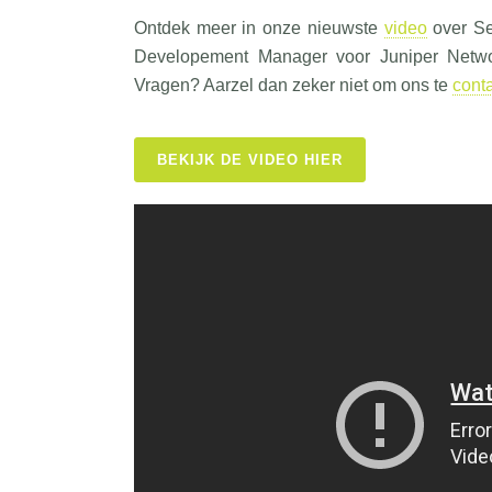
Ontdek meer in onze nieuwste
video
over Se
Developement Manager voor Juniper Network
Vragen? Aarzel dan zeker niet om ons te
cont
BEKIJK DE VIDEO HIER