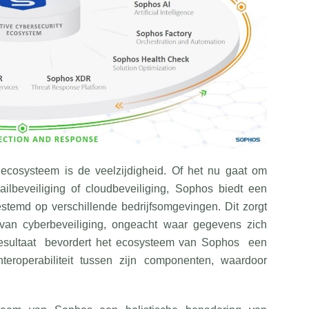
cosysteem is de veelzijdigheid. Of het nu gaat om
mailbeveiliging of cloudbeveiliging, Sophos biedt een
gestemd op verschillende bedrijfsomgevingen. Dit zorgt
 van cyberbeveiliging, ongeacht waar gegevens zich
resultaat bevordert het ecosysteem van Sophos een
teroperabiliteit tussen zijn componenten, waardoor