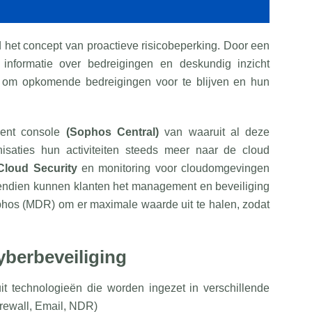
het concept van proactieve risicobeperking. Door een
informatie over bedreigingen en deskundig inzicht
t om opkomende bedreigingen voor te blijven en hun
ment console
(Sophos Central)
van waaruit al deze
isaties hun activiteiten steeds meer naar de cloud
Cloud Security
en monitoring voor cloudomgevingen
endien kunnen klanten het management en beveiliging
phos (MDR) om er maximale waarde uit te halen, zodat
.
berbeveiliging
it technologieën die worden ingezet in verschillende
irewall, Email, NDR)