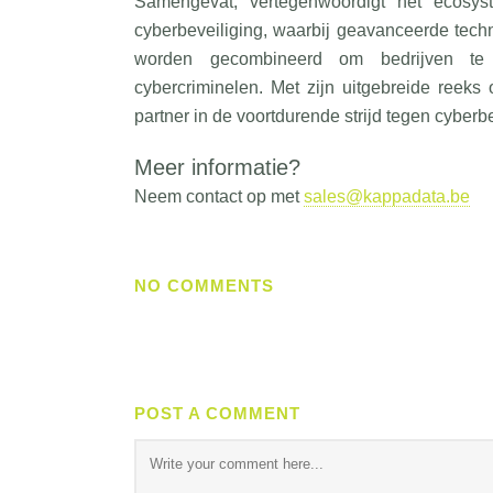
Samengevat, vertegenwoordigt het ecosy
cyberbeveiliging, waarbij geavanceerde techn
worden gecombineerd om bedrijven te
cybercriminelen. Met zijn uitgebreide reek
partner in de voortdurende strijd tegen cyberb
Meer informatie?
Neem contact op met
sales@kappadata.be
NO COMMENTS
POST A COMMENT