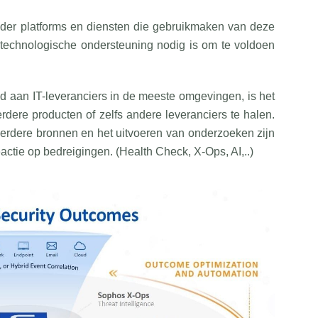
der platforms en diensten die gebruikmaken van deze
 technologische ondersteuning nodig is om te voldoen
d aan IT-leveranciers in de meeste omgevingen, is het
rdere producten of zelfs andere leveranciers te halen.
eerdere bronnen en het uitvoeren van onderzoeken zijn
actie op bedreigingen. (Health Check, X-Ops, AI,..)