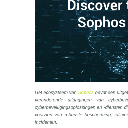
Het ecosysteem van
Sophos
bevat een uitge
veranderende uitdagingen van cyberbev
cyberbeveiligingsoplossingen en -diensten d
voorzien van robuuste bescherming, efficië
incidenten.