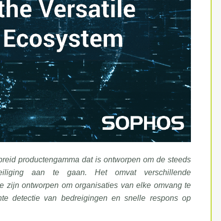
breid productengamma dat is ontworpen om de steeds
eiliging aan te gaan. Het omvat verschillende
ie zijn ontworpen om organisaties van elke omvang te
nte detectie van bedreigingen en snelle respons op