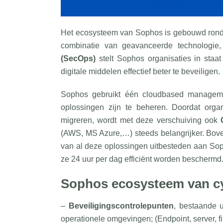
Het ecosysteem van Sophos is gebouwd rond 
combinatie van geavanceerde technologie, 
(SecOps)
stelt Sophos organisaties in staa
digitale middelen effectief beter te beveiligen.
Sophos gebruikt één cloudbased manage
oplossingen zijn te beheren. Doordat organ
migreren, wordt met deze verschuiving ook
(AWS, MS Azure,…) steeds belangrijker. Bov
van al deze oplossingen uitbesteden aan So
ze 24 uur per dag efficiënt worden beschermd
Sophos ecosysteem van cy
–
Beveiligingscontrolepunten
, bestaande u
operationele omgevingen; (Endpoint, server, f