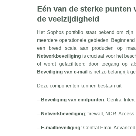
Eén van de sterke punten 
de veelzijdigheid
Het Sophos portfolio staat bekend om zijn r
meerdere operationele gebieden. Beginnen
een breed scala aan producten op maat 
Netwerkbeveiliging
is cruciaal voor het bes
of wordt gefaciliteerd door toegang op a
Beveiliging van e-mail
is net zo belangrijk g
Deze componenten kunnen bestaan uit:
–
Beveiliging van eindpunten;
Central Interc
–
Netwerkbeveiliging
; firewall, NDR, Access
–
E-mailbeveiliging:
Central Email Advanced,