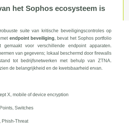
van het Sophos ecosysteem is
obuuste suite van kritische beveiligingscontroles op
d met
endpoint beveiliging
, bevat het Sophos portfolio
gemaakt voor verschillende endpoint apparaten.
chermen van gegevens; lokaal beschermd door firewalls
fstand tot bedrijfsnetwerken met behulp van ZTNA.
ezien de belangrijkheid en de kwetsbaarheid ervan.
ept X, mobile of device encryption
 Points, Switches
 Phish-Threat