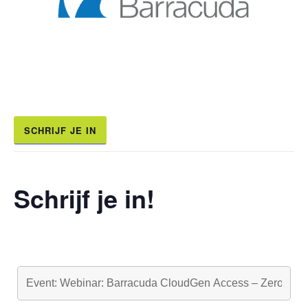
SCHRIJF JE IN
Schrijf je in!