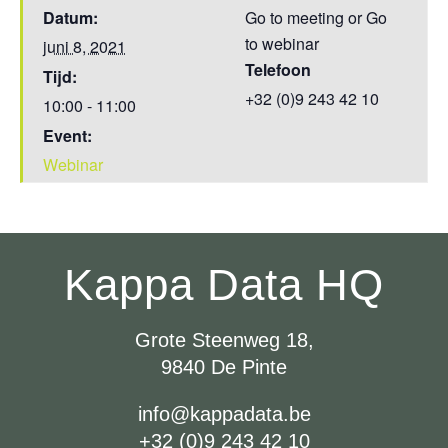
Datum:
Go to meeting or Go
to webinar
juni 8, 2021
Telefoon
Tijd:
+32 (0)9 243 42 10
10:00 - 11:00
Event:
Webinar
Kappa Data HQ
Grote Steenweg 18,
9840 De Pinte
info@kappadata.be
+32 (0)9 243 42 10