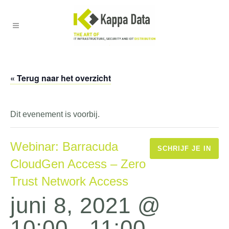
« Terug naar het overzicht
Dit evenement is voorbij.
Webinar: Barracuda
SCHRIJF JE IN
CloudGen Access – Zero
Trust Network Access
juni 8, 2021 @
10:00
-
11:00