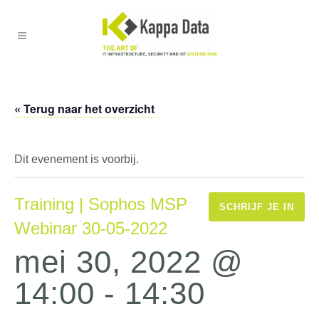
« Terug naar het overzicht
Dit evenement is voorbij.
Training | Sophos MSP
SCHRIJF JE IN
Webinar 30-05-2022
mei 30, 2022 @
14:00
-
14:30