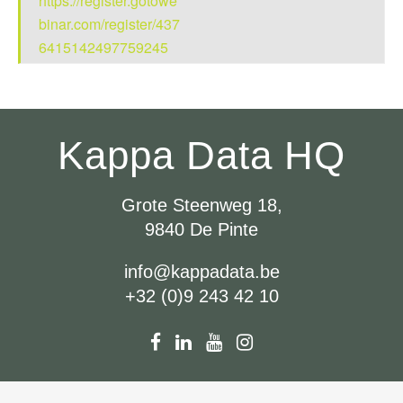
https://register.gotowe
binar.com/register/437
6415142497759245
Kappa Data HQ
Grote Steenweg 18,
9840 De Pinte
info@kappadata.be
+32 (0)9 243 42 10