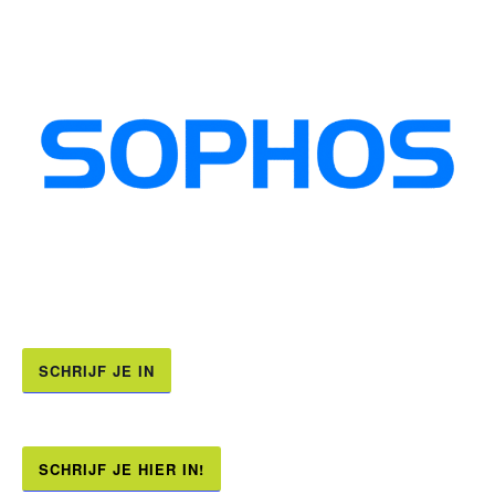
SCHRIJF JE IN
SCHRIJF JE HIER IN!