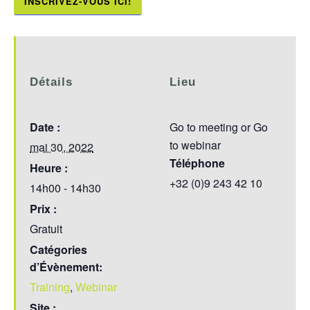
INSCRIVEZ-VOUS ICI!
Détails
Lieu
Date :
Go to meeting or Go
to webinar
mai 30, 2022
Téléphone
Heure :
+32 (0)9 243 42 10
14h00 - 14h30
Prix :
Gratuit
Catégories
d’Évènement:
Training
,
Webinar
Site :