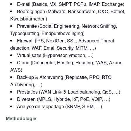
E-mail (Basics, MX, SMPT, POP3, IMAP, Exchange)
Bedreigingen (Malware, Ransomware, C&C, Botnet,
Kwetsbaarheden)
Preventie (Social Engineering, Network Sniffing,
Typosquatting, Eindpuntbeveiliging)
Firewall (IPS, NextGen, SSL, Advanced Threat
detection, WAF, Email Security, MITM, …)
Virtualisatie (Hypervisor, vmotion, …)
Cloud (Datacenter, Hosting, Housing, *AAS, Azuur,
AWS)
Back-up & Archivering (Replicatie, RPO, RTO,
Archivering, …)
Prestaties (WAN Link- & Load balancing, QoS, …)
Diversen (MPLS, Hybride, IoT, PoE, VOIP, …)
Analyse en rapportage (SNMP, SIEM, …)
Methodologie