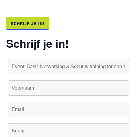
SCHRIJF JE IN!
Schrijf je in!