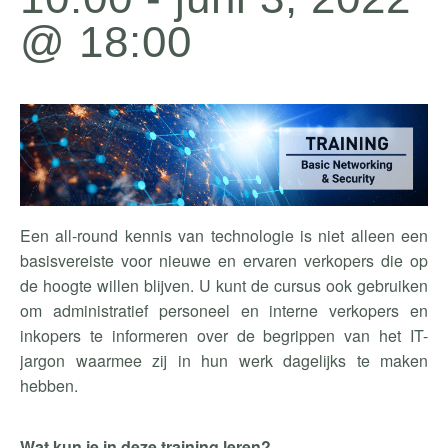
@ 18:00
Een all-round kennis van technologie is niet alleen een
basisvereiste voor nieuwe en ervaren verkopers die op
de hoogte willen blijven. U kunt de cursus ook gebruiken
om administratief personeel en interne verkopers en
inkopers te informeren over de begrippen van het IT-
jargon waarmee zij in hun werk dagelijks te maken
hebben.
Wat kun je in deze training leren?