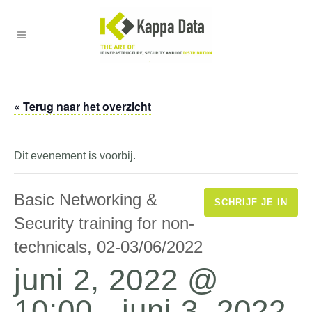
« Terug naar het overzicht
Dit evenement is voorbij.
Basic Networking &
SCHRIJF JE IN
Security training for non-
technicals, 02-03/06/2022
juni 2, 2022 @
10:00
-
juni 3, 2022