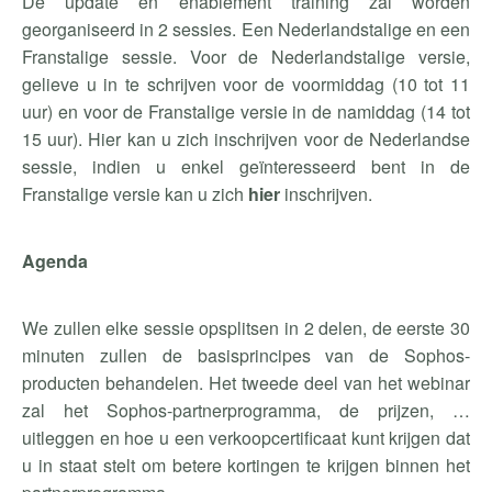
De update en enablement training zal worden
georganiseerd in 2 sessies. Een Nederlandstalige en een
Franstalige sessie. Voor de Nederlandstalige versie,
gelieve u in te schrijven voor de voormiddag (10 tot 11
uur) en voor de Franstalige versie in de namiddag (14 tot
15 uur). Hier kan u zich inschrijven voor de Nederlandse
sessie, indien u enkel geïnteresseerd bent in de
Franstalige versie kan u zich
hier
inschrijven.
Agenda
We zullen elke sessie opsplitsen in 2 delen, de eerste 30
minuten zullen de basisprincipes van de Sophos-
producten behandelen. Het tweede deel van het webinar
zal het Sophos-partnerprogramma, de prijzen, …
uitleggen en hoe u een verkoopcertificaat kunt krijgen dat
u in staat stelt om betere kortingen te krijgen binnen het