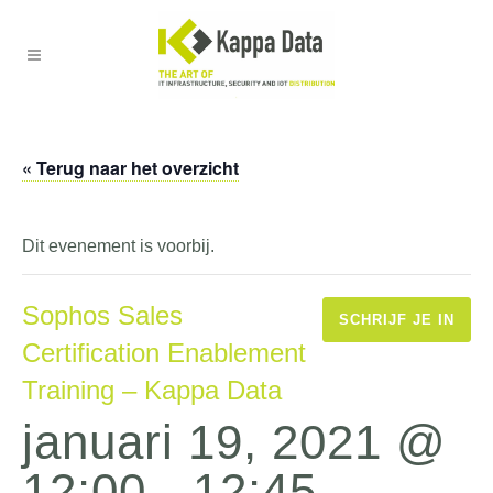
« Terug naar het overzicht
Dit evenement is voorbij.
Sophos Sales
SCHRIJF JE IN
Certification Enablement
Training – Kappa Data
januari 19, 2021 @
12:00
-
12:45