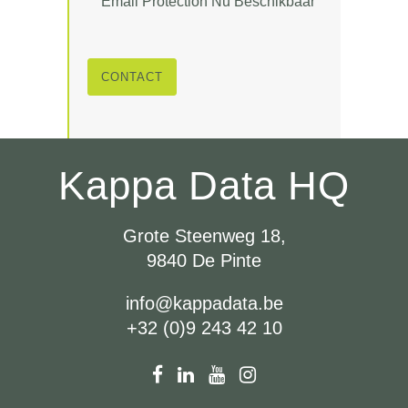
Email Protection Nu Beschikbaar
CONTACT
Kappa Data HQ
Grote Steenweg 18,
9840 De Pinte
info@kappadata.be
+32 (0)9 243 42 10