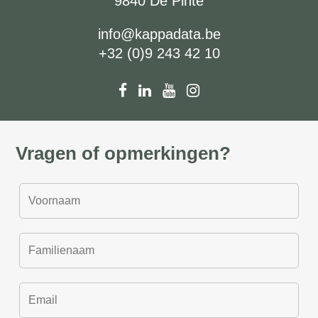
9840 De Pinte
info@kappadata.be
+32 (0)9 243 42 10
Vragen of opmerkingen?