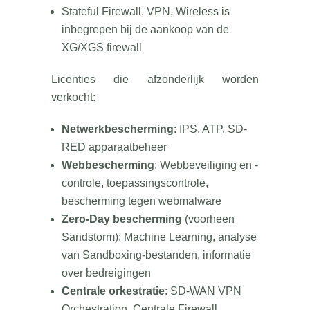
Stateful Firewall, VPN, Wireless is
inbegrepen bij de aankoop van de
XG/XGS firewall
Licenties die afzonderlijk worden
verkocht:
Netwerkbescherming
: IPS, ATP, SD-
RED apparaatbeheer
Webbescherming
: Webbeveiliging en -
controle, toepassingscontrole,
bescherming tegen webmalware
Zero-Day bescherming
(voorheen
Sandstorm): Machine Learning, analyse
van Sandboxing-bestanden, informatie
over bedreigingen
Centrale orkestratie
: SD-WAN VPN
Orchestration, Centrale Firewall