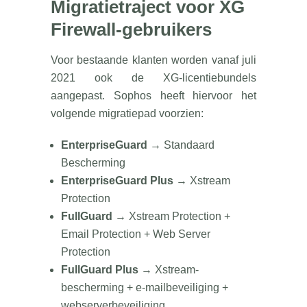
Migratietraject voor XG
Firewall-gebruikers
Voor bestaande klanten worden vanaf juli
2021 ook de XG-licentiebundels
aangepast. Sophos heeft hiervoor het
volgende migratiepad voorzien:
EnterpriseGuard
→ Standaard
Bescherming
EnterpriseGuard Plus
→ Xstream
Protection
FullGuard
→ Xstream Protection +
Email Protection + Web Server
Protection
FullGuard Plus
→ Xstream-
bescherming + e-mailbeveiliging +
webserverbeveiliging