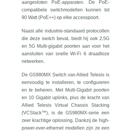
aangesloten PoE-apparaten. De PoE-
compatibele switchmodellen kunnen tot
90 Watt (PoE++) op elke accesspoort.
Naast alle industrie-standaard protocollen
die deze switch bevat, biedt hij ook 2.5G
en 5G Multi-gigabit poorten aan voor het
aansluiten van snelle Wi-Fi 6 draadloze
netwerken.
De GS980MX Switch van Allied Telesis is
eenvoudig te installeren, te configureren
en te beheren. Met Multi-Gigabit poorten
en 10 Gigabit uplinks, plus de kracht van
Allied Telesis Virtual Chassis Stacking
(VCStack™), is de GS980MX-serie een
zeer krachtige oplossing. Dankzij de high-
power-over-ethernet modellen zijn ze een