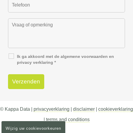
Ik ga akkoord met de
algemene voorwaarden
en
privacy verklaring
*
© Kappa Data |
privacyverklaring
|
disclaimer
|
cookieverklaring
|
terms and conditions
Wijzig uw cookievoorkeuren