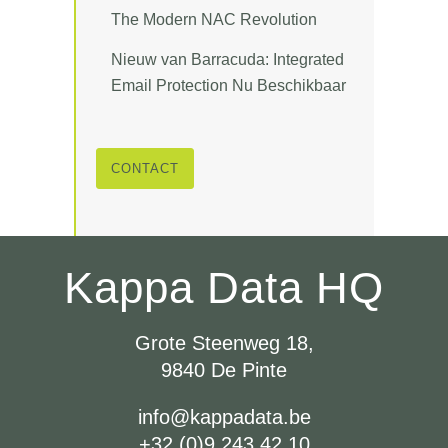
The Modern NAC Revolution
Nieuw van Barracuda: Integrated
Email Protection Nu Beschikbaar
CONTACT
Kappa Data HQ
Grote Steenweg 18,
9840 De Pinte
info@kappadata.be
+32 (0)9 243 42 10