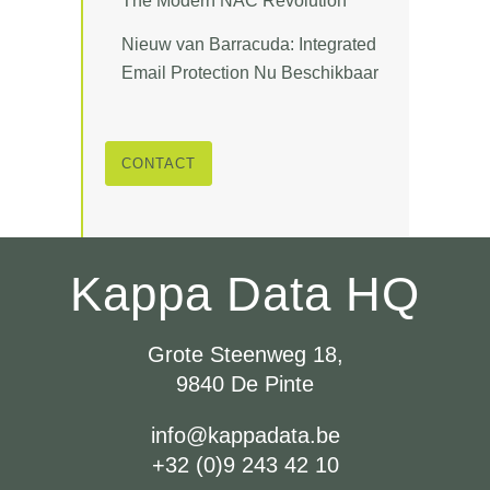
The Modern NAC Revolution
Nieuw van Barracuda: Integrated
Email Protection Nu Beschikbaar
CONTACT
Kappa Data HQ
Grote Steenweg 18,
9840 De Pinte
info@kappadata.be
+32 (0)9 243 42 10