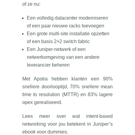
of ze nu:
Een volledig datacenter moderniseren
of een paar nieuwe racks toevoegen
Een grote multi-site installatie opzetten
of een basis 2×2 switch fabric
Een Juniper-netwerk of een
netwerkomgeving van een andere
leverancier beheren
Met Apstra hebben klanten een 90%
snellere doorlooptijd, 70% snellere mean
time to resolution (MTTR) en 83% lagere
opex gerealiseerd.
Lees meer over wat intent-based
networking voor jou betekent in Juniper’s
ebook voor dummies.