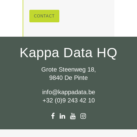
CONTACT
Kappa Data HQ
Grote Steenweg 18,
9840 De Pinte
info@kappadata.be
+32 (0)9 243 42 10