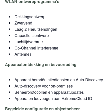
WLAN-ontwerpprogramma’s
Dekkingsontwerp
Zwervend
Laag 2 Heruitzendingen
Capaciteitsontwerp
Luchttijdverbruik
Co-Channel Interferentie
Antennes
Apparaatontdekking en bevoorrading
Apparaat heroriëntatiediensten en Auto-Discovery
Auto-discovery voor on-premises
Beheerprotocollen en apparaatupdates
Apparaten toevoegen aan ExtremeCloud IQ
Begeleide configuratie en objectbeheer