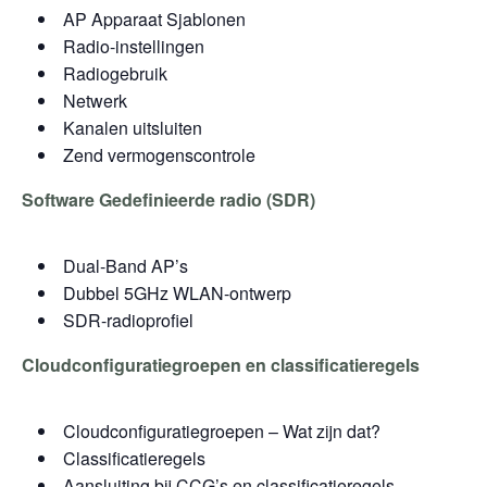
AP Apparaat Sjablonen
Radio-instellingen
Radiogebruik
Netwerk
Kanalen uitsluiten
Zend vermogenscontrole
Software Gedefinieerde radio (SDR)
Dual-Band AP’s
Dubbel 5GHz WLAN-ontwerp
SDR-radioprofiel
Cloudconfiguratiegroepen en classificatieregels
Cloudconfiguratiegroepen – Wat zijn dat?
Classificatieregels
Aansluiting bij CCG’s en classificatieregels