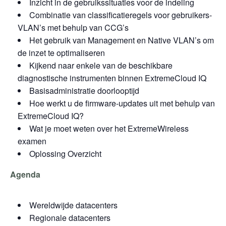
Inzicht in de gebruikssituaties voor de indeling
Combinatie van classificatieregels voor gebruikers-
VLAN’s met behulp van CCG’s
Het gebruik van Management en Native VLAN’s om
de inzet te optimaliseren
Kijkend naar enkele van de beschikbare
diagnostische instrumenten binnen ExtremeCloud IQ
Basisadministratie doorlooptijd
Hoe werkt u de firmware-updates uit met behulp van
ExtremeCloud IQ?
Wat je moet weten over het ExtremeWireless
examen
Oplossing Overzicht
Agenda
Wereldwijde datacenters
Regionale datacenters