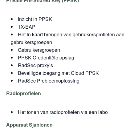
Private Pre-Shared Key (PPSK)
Inzicht in PPSK
1X/EAP
Het in kaart brengen van gebruikersprofielen aan
gebruikersgroepen
Gebruikersgroepen
PPSK Credentiële opslag
RadSec-proxy’s
Beveiligde toegang met Cloud PPSK
RadSec Probleemoplossing
Radioprofielen
Het tonen van radioprofielen via een labo
Apparaat
Sjablonen