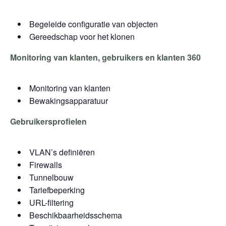
Begeleide configuratie van objecten
Gereedschap voor het klonen
Monitoring van klanten, gebruikers en klanten 360
Monitoring van klanten
Bewakingsapparatuur
Gebruikersprofielen
VLAN’s definiëren
Firewalls
Tunnelbouw
Tariefbeperking
URL-filtering
Beschikbaarheidsschema