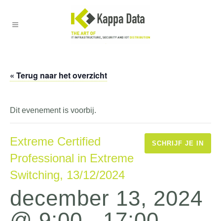
« Terug naar het overzicht
Dit evenement is voorbij.
Extreme Certified
SCHRIJF JE IN
Professional in Extreme
Switching, 13/12/2024
december 13, 2024
@ 9:00
-
17:00