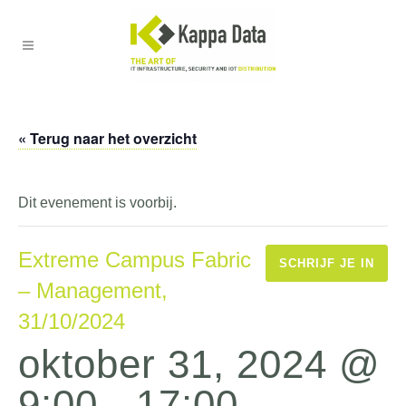
« Terug naar het overzicht
Dit evenement is voorbij.
Extreme Campus Fabric
SCHRIJF JE IN
– Management,
31/10/2024
oktober 31, 2024 @
9:00
-
17:00