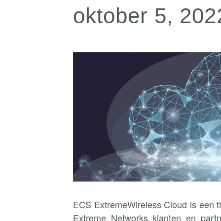
oktober 5, 20
ECS ExtremeWireless Cloud is een th
Extreme Networks klanten en partn