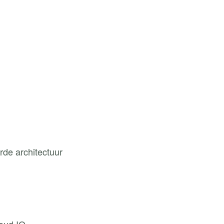
erde architectuur
oud IQ