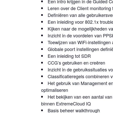
Een intro krijgen in de Guided C
Leren over de Client monitoring
Definiëren van alle gebruikersve
Een inleiding voor 802.1x troubl
Kijken naar de mogelijkheden va
Inzicht in de voordelen van P
Toewijzen van WiFi-instellingen 
Globale poort instellingen defini
Een inleiding tot SDR
CCG’s gebruiken en creëren
Inzicht in de gebruikssituaties vo
Classificatieregels combineren
Het gebruik van Management en
optimaliseren
Het bekijken van een aantal van 
binnen ExtremeCloud IQ
Basis beheer walkthrough