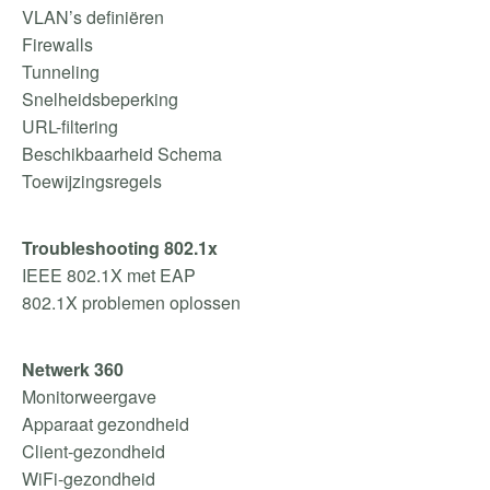
VLAN’s definiëren
Firewalls
Tunneling
Snelheidsbeperking
URL-filtering
Beschikbaarheid Schema
Toewijzingsregels
Troubleshooting 802.1x
IEEE 802.1X met EAP
802.1X problemen oplossen
Netwerk 360
Monitorweergave
Apparaat gezondheid
Client-gezondheid
WiFi-gezondheid