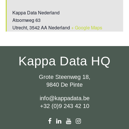
Kappa Data Nederland
Atoomweg 63
Utrecht
,
3542 AA
Nederland
+ Google Maps
Kappa Data HQ
Grote Steenweg 18,
9840 De Pinte
info@kappadata.be
+32 (0)9 243 42 10