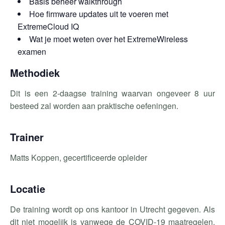
Basis beheer walkthrough
Hoe firmware updates uit te voeren met
ExtremeCloud IQ
Wat je moet weten over het ExtremeWireless
examen
Methodiek
Dit is een 2-daagse training waarvan ongeveer 8 uur
besteed zal worden aan praktische oefeningen.
Trainer
Matts Koppen, gecertificeerde opleider
Locatie
De training wordt op ons kantoor in Utrecht gegeven. Als
dit niet mogelijk is vanwege de COVID-19 maatregelen,