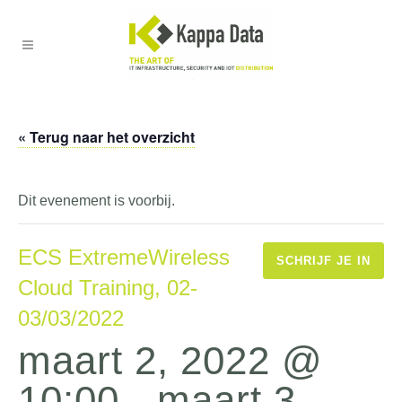
« Terug naar het overzicht
Dit evenement is voorbij.
ECS ExtremeWireless
SCHRIJF JE IN
Cloud Training, 02-
03/03/2022
maart 2, 2022 @
10:00
-
maart 3,