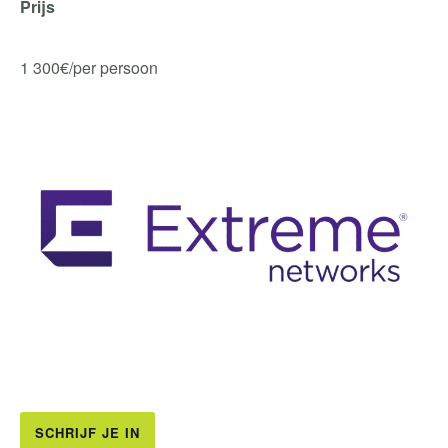
Prijs
1 300€/per persoon
SCHRIJF JE IN