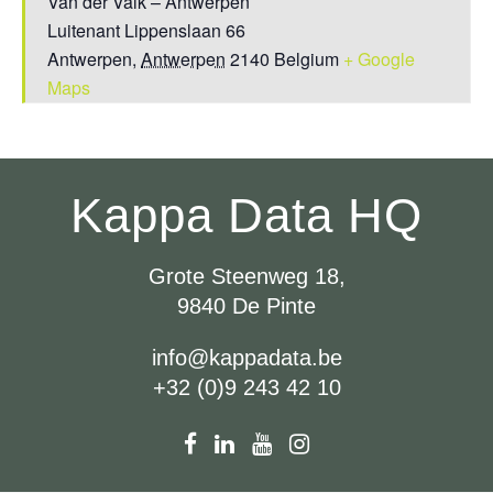
Van der Valk – Antwerpen
Luitenant Lippenslaan 66
Antwerpen
,
Antwerpen
2140
Belgium
+ Google
Maps
Kappa Data HQ
Grote Steenweg 18,
9840 De Pinte
info@kappadata.be
+32 (0)9 243 42 10