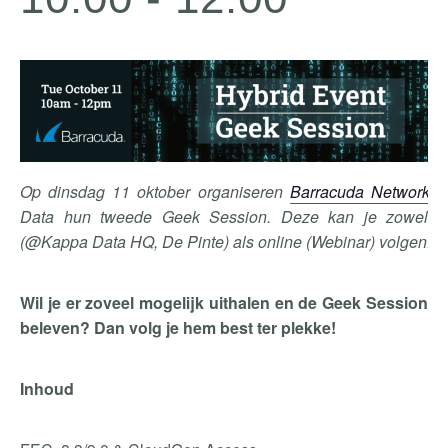
Op dinsdag 11 oktober organiseren
Barracuda Networks
e
Data hun tweede Geek Session. Deze kan je zowel te
(@Kappa Data HQ, De Pinte) als online (Webinar) volgen.
Wil je er zoveel mogelijk uithalen en de Geek Session o
beleven? Dan volg je hem best ter plekke!
Inhoud