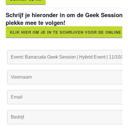
Schrijf je hieronder in om de Geek Session t
plekke mee te volgen!
KLIK HIER OM JE IN TE SCHRIJVEN VOOR DE ONLINE W