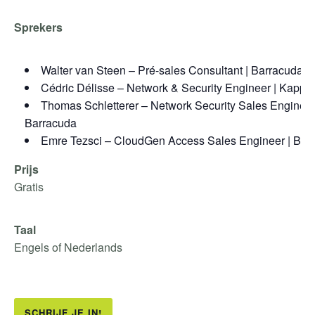
Sprekers
Walter van Steen – Pré-sales Consultant | Barracuda
Cédric Délisse – Network & Security Engineer | Kappa
Thomas Schletterer – Network Security Sales Engineer
Barracuda
Emre Tezsci – CloudGen Access Sales Engineer | Bar
Prijs
Gratis
Taal
Engels of Nederlands
SCHRIJF JE IN!