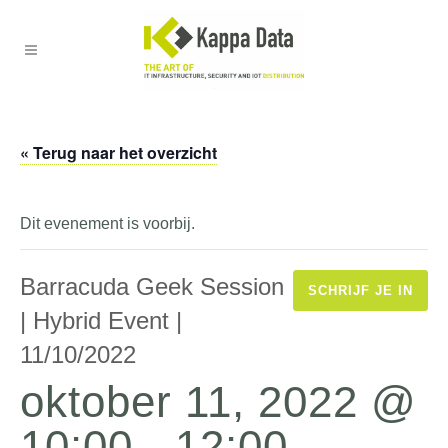
« Terug naar het overzicht
Dit evenement is voorbij.
Barracuda Geek Session
SCHRIJF JE IN
| Hybrid Event |
11/10/2022
oktober 11, 2022 @
10:00
-
12:00