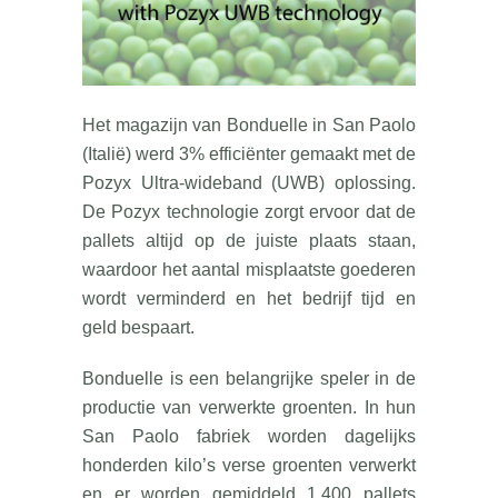
Het magazijn van Bonduelle in San Paolo
(Italië) werd 3% efficiënter gemaakt met de
Pozyx Ultra-wideband (UWB) oplossing.
De Pozyx technologie zorgt ervoor dat de
pallets altijd op de juiste plaats staan,
waardoor het aantal misplaatste goederen
wordt verminderd en het bedrijf tijd en
geld bespaart.
Bonduelle is een belangrijke speler in de
productie van verwerkte groenten. In hun
San Paolo fabriek worden dagelijks
honderden kilo’s verse groenten verwerkt
en er worden gemiddeld 1.400 pallets