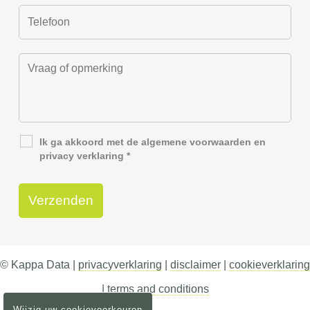
Ik ga akkoord met de
algemene voorwaarden
en
privacy verklaring
*
© Kappa Data |
privacyverklaring
|
disclaimer
|
cookieverklaring
|
terms and conditions
Wijzig uw cookievoorkeuren