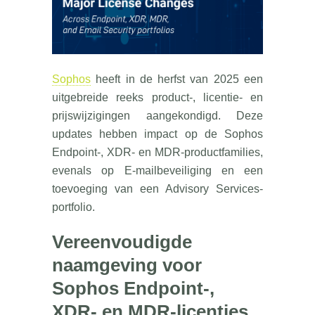
Sophos
heeft in de herfst van 2025 een
uitgebreide reeks product-, licentie- en
prijswijzigingen aangekondigd. Deze
updates hebben impact op de Sophos
Endpoint-, XDR- en MDR-productfamilies,
evenals op E-mailbeveiliging en een
toevoeging van een Advisory Services-
portfolio.
Vereenvoudigde
naamgeving voor
Sophos Endpoint-,
XDR- en MDR-licenties