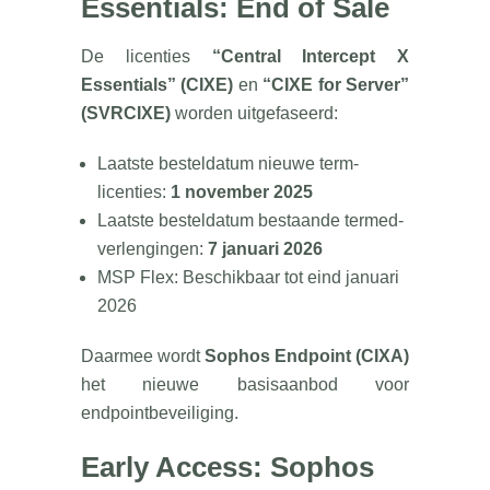
Essentials: End of Sale
De licenties
“Central Intercept X
Essentials” (CIXE)
en
“CIXE for Server”
(SVRCIXE)
worden uitgefaseerd:
Laatste besteldatum nieuwe term-
licenties:
1 november 2025
Laatste besteldatum bestaande termed-
verlengingen:
7 januari 2026
MSP Flex: Beschikbaar tot eind januari
2026
Daarmee wordt
Sophos Endpoint (CIXA)
het nieuwe basisaanbod voor
endpointbeveiliging.
Early Access: Sophos