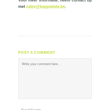
Voor meer informatie, neem contact op
met
sales@kappadata.be
.
POST A COMMENT