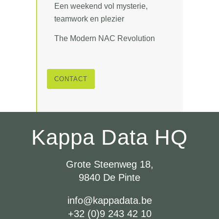
Een weekend vol mysterie,
teamwork en plezier
The Modern NAC Revolution
CONTACT
Kappa Data HQ
Grote Steenweg 18,
9840 De Pinte
info@kappadata.be
+32 (0)9 243 42 10