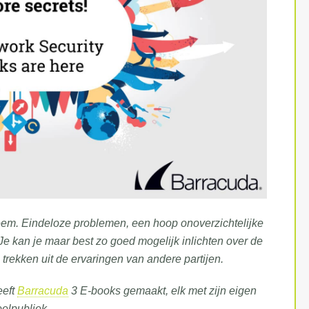
leem. Eindeloze problemen, een hoop onoverzichtelijke
Je kan je maar best zo goed mogelijk inlichten over de
n trekken uit de ervaringen van andere partijen.
eeft
Barracuda
3 E-books gemaakt, elk met zijn eigen
oelpubliek.