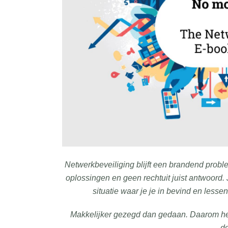
Netwerkbeveiliging blijft een brandend prob
oplossingen en geen rechtuit juist antwoord. 
situatie waar je je in bevind en lesse
Makkelijker gezegd dan gedaan. Daarom h
d