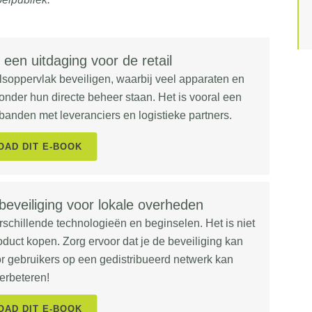
 een uitdaging voor de retail
lsoppervlak beveiligen, waarbij veel apparaten en
nder hun directe beheer staan. Het is vooral een
banden met leveranciers en logistieke partners.
AD DIT E-BOOK
veiliging voor lokale overheden
rschillende technologieën en beginselen. Het is niet
duct kopen. Zorg ervoor dat je de beveiliging kan
oor gebruikers op een gedistribueerd netwerk kan
erbeteren!
AD DIT E-BOOK