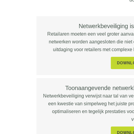
Netwerkbeveiliging is
Retailaren moeten een veel groter aanva
netwerken worden aangesloten die niet o
uitdaging voor retailers met complexe 
DOWNLO
Toonaangevende netwerkbe
Netwerkbeveiliging verwijst naar tal van ve
een kwestie van simpelweg het juiste pro
optimaliseren en tegelijk prestaties v
v
DOWNLO