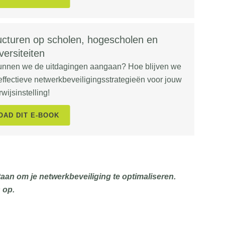
ucturen op scholen, hogescholen en
versiteiten
nnen we de uitdagingen aangaan? Hoe blijven we
effectieve netwerkbeveiligingsstrategieën voor jouw
wijsinstelling!
AD DIT E-BOOK
staan om je netwerkbeveiliging te optimaliseren.
 op.