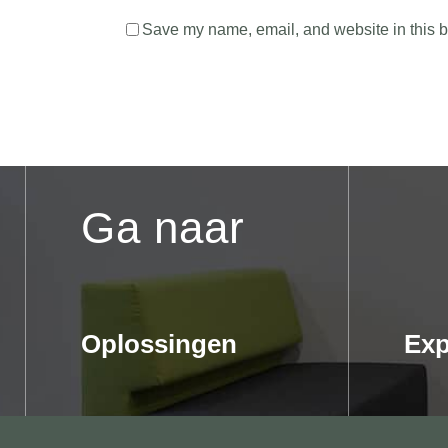
Save my name, email, and website in this b
Ga naar
Oplossingen
Exp