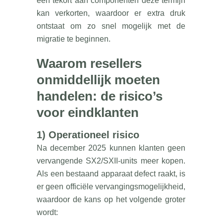
een tekort aan componenten deze termijn
kan verkorten, waardoor er extra druk
ontstaat om zo snel mogelijk met de
migratie te beginnen.
Waarom resellers
onmiddellijk moeten
handelen: de risico’s
voor eindklanten
1) Operationeel risico
Na december 2025 kunnen klanten geen
vervangende SX2/SXII-units meer kopen.
Als een bestaand apparaat defect raakt, is
er geen officiële vervangingsmogelijkheid,
waardoor de kans op het volgende groter
wordt: