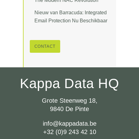
The Modern NAC Revolution
Nieuw van Barracuda: Integrated
Email Protection Nu Beschikbaar
CONTACT
Kappa Data HQ
Grote Steenweg 18,
9840 De Pinte
info@kappadata.be
+32 (0)9 243 42 10