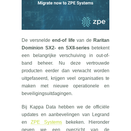
De versnelde
end-of life
van de
Raritan
Dominion SX2- en SXII-series
betekent
een belangrijke verschuiving in out-of-
band beheer. Nu deze vertrouwde
producten eerder dan verwacht worden
uitgefaseerd, krijgen veel organisaties te
maken met nieuwe operationele en
beveiligingsuitdagingen.
Bij Kappa Data hebben we de officiële
updates en aanbevelingen van Legrand
en
ZPE Systems
bekeken. Hieronder
geven we een overzicht van de