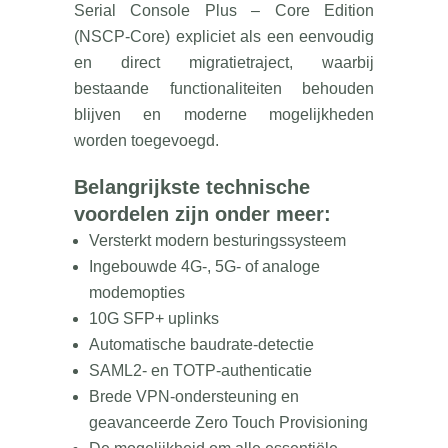
Serial Console Plus – Core Edition
(NSCP-Core) expliciet als een eenvoudig
en direct migratietraject, waarbij
bestaande functionaliteiten behouden
blijven en moderne mogelijkheden
worden toegevoegd.
Belangrijkste technische
voordelen zijn onder meer:
Versterkt modern besturingssysteem
Ingebouwde 4G-, 5G- of analoge
modemopties
10G SFP+ uplinks
Automatische baudrate-detectie
SAML2- en TOTP-authenticatie
Brede VPN-ondersteuning en
geavanceerde Zero Touch Provisioning