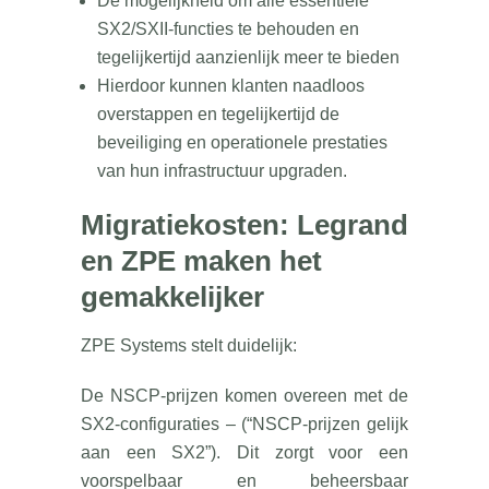
De mogelijkheid om alle essentiële
SX2/SXII-functies te behouden en
tegelijkertijd aanzienlijk meer te bieden
Hierdoor kunnen klanten naadloos
overstappen en tegelijkertijd de
beveiliging en operationele prestaties
van hun infrastructuur upgraden.
Migratiekosten: Legrand
en ZPE maken het
gemakkelijker
ZPE Systems stelt duidelijk:
De NSCP-prijzen komen overeen met de
SX2-configuraties – (“NSCP-prijzen gelijk
aan een SX2”). Dit zorgt voor een
voorspelbaar en beheersbaar