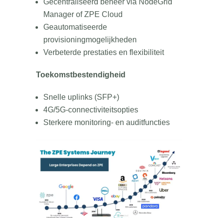
Gecentraliseerd beheer via NodeGrid
Manager of ZPE Cloud
Geautomatiseerde
provisioningmogelijkheden
Verbeterde prestaties en flexibiliteit
Toekomstbestendigheid
Snelle uplinks (SFP+)
4G/5G-connectiviteitsopties
Sterkere monitoring- en auditfuncties